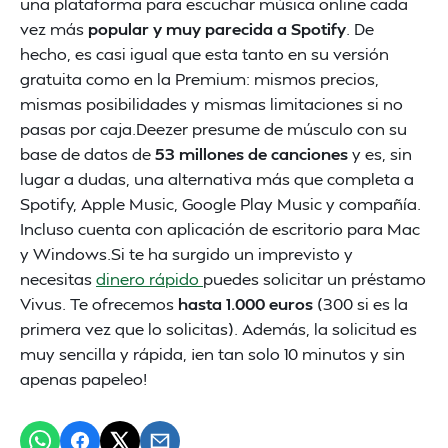
una plataforma para escuchar música online cada
vez más
popular y muy parecida a Spotify
. De
hecho, es casi igual que esta tanto en su versión
gratuita como en la Premium: mismos precios,
mismas posibilidades y mismas limitaciones si no
pasas por caja.Deezer presume de músculo con su
base de datos de
53 millones de canciones
y es, sin
lugar a dudas, una alternativa más que completa a
Spotify, Apple Music, Google Play Music y compañía.
Incluso cuenta con aplicación de escritorio para Mac
y Windows.Si te ha surgido un imprevisto y
necesitas
dinero rápido
puedes solicitar un préstamo
Vivus. Te ofrecemos
hasta 1.000 euros
(300 si es la
primera vez que lo solicitas). Además, la solicitud es
muy sencilla y rápida, ¡en tan solo 10 minutos y sin
apenas papeleo!