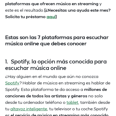
plataformas que ofrecen música en streaming
y
este es el resultado.
[¿Necesitas una ayuda este mes?
Solicita tu préstamo
aquí
]
Estas son las 7 plataformas para escuchar
música online que debes conocer
1. Spotify, la opción más conocida para
escuchar música online
¿Hay alguien en el mundo que aún no conozca
Spotify
? Hablar de música en streaming es hablar de
Spotify. Esta plataforma te da acceso a
millones de
canciones de todos los artistas y géneros
no solo
desde tu ordenador teléfono o
tablet
, también desde
tu
altavoz inteligente
, tu televisor o tu coche.Spotify
es
el servicio de música en streaming más conocido