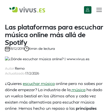
Las plataformas para escuchar
música online más allá de
Spotify
min de lectura
18/12/2019
6
Autor
Remo
Actualizado
17/2/2026
¿Quieres
escuchar música
online pero no sabes por
dónde empezar? La industria de la
música
ha dado
un vuelco bestial en los últimos años y cada vez
existen más alternativas para escuchar música
online. Hemos hecho un repaso a las
principales