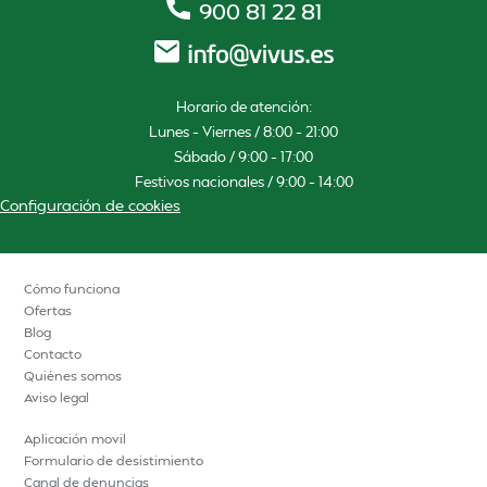
900 81 22 81
Horario de atención:
Lunes – Viernes / 8:00 – 21:00
Sábado / 9:00 – 17:00
Festivos nacionales / 9:00 – 14:00
Configuración de cookies
Cómo funciona
Ofertas
Blog
Contacto
Quiénes somos
Aviso legal
Aplicación movil
Formulario de desistimiento
Canal de denuncias