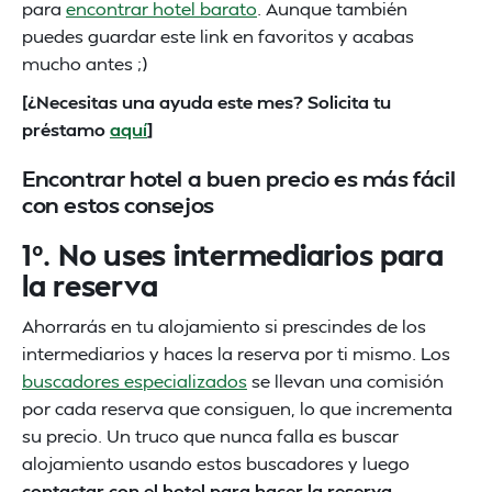
para
encontrar hotel barato
. Aunque también
puedes guardar este link en favoritos y acabas
mucho antes ;)
[¿Necesitas una ayuda este mes? Solicita tu
préstamo
aquí
]
Encontrar hotel a buen precio es más fácil
con estos consejos
1º. No uses intermediarios para
la reserva
Ahorrarás en tu alojamiento si prescindes de los
intermediarios y haces la reserva por ti mismo. Los
buscadores especializados
se llevan una comisión
por cada reserva que consiguen, lo que incrementa
su precio. Un truco que nunca falla es buscar
alojamiento usando estos buscadores y luego
contactar con el hotel para hacer la reserva