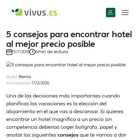
5 consejos para encontrar hotel
al mejor precio posible
min de lectura
15/7/2018
6
Autor
Remo
Actualizado
17/2/2026
Una de las decisiones más importantes cuando
planificas las vacaciones es la elección del
alojamiento en el que vas a descansar. Si quieres
encontrar un hotel magnífico a un precio sin
competencia deberías coger bolígrafo, papel y
anotar los siguientes
consejos
que te vamos a dar