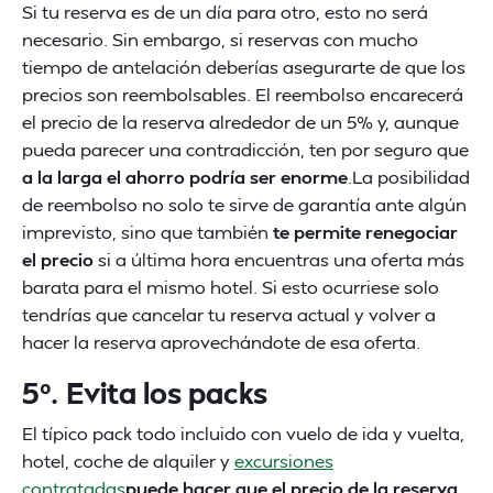
Si tu reserva es de un día para otro, esto no será
necesario. Sin embargo, si reservas con mucho
tiempo de antelación deberías asegurarte de que los
precios son reembolsables. El reembolso encarecerá
el precio de la reserva alrededor de un 5% y, aunque
pueda parecer una contradicción, ten por seguro que
a la larga el ahorro podría ser enorme
.La posibilidad
de reembolso no solo te sirve de garantía ante algún
imprevisto, sino que también
te permite renegociar
el precio
si a última hora encuentras una oferta más
barata para el mismo hotel. Si esto ocurriese solo
tendrías que cancelar tu reserva actual y volver a
hacer la reserva aprovechándote de esa oferta.
5º. Evita los packs
El típico pack todo incluido con vuelo de ida y vuelta,
hotel, coche de alquiler y
excursiones
contratadas
puede hacer que el precio de la reserva