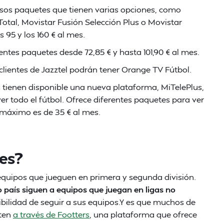
ersos paquetes que tienen varias opciones, como
Total, Movistar Fusión Selección Plus o Movistar
s 95 y los 160 € al mes.
erentes paquetes desde 72,85 € y hasta 101,90 € al mes.
clientes de Jazztel podrán tener Orange TV Fútbol.
os tienen disponible una nueva plataforma, MiTelePlus,
 todo el fútbol. Ofrece diferentes paquetes para ver
 máximo es de 35 € al mes.
les?
quipos que jueguen en primera y segunda división.
o país siguen a equipos que juegan en ligas no
sibilidad de seguir a sus equipos.Y es que muchos de
iten
a través de Footters
, una plataforma que ofrece