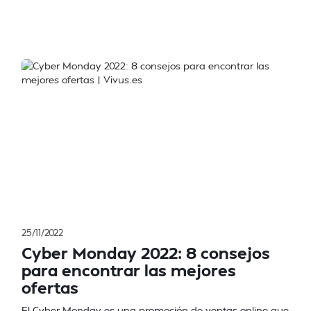
25/11/2022
Cyber Monday 2022: 8 consejos
para encontrar las mejores
ofertas
El Cyber Monday es una promoción de ventas online que