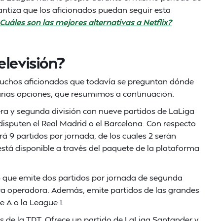
ntiza que los aficionados puedan seguir esta
Cuáles son las mejores alternativas a Netflix?
elevisión?
muchos aficionados que todavía se preguntan dónde
varias opciones, que resumimos a continuación.
mera y segunda división con nueve partidos de LaLiga
disputen el Real Madrid o el Barcelona. Con respecto
á 9 partidos por jornada, de los cuales 2 serán
 está disponible a través del paquete de la plataforma
 + que emite dos partidos por jornada de segunda
ra operadora. Además, emite partidos de las grandes
e A o la League 1.
és de la TDT. Ofrece un partido de LaLiga Santander y