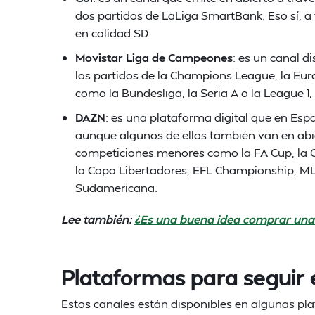
dos partidos de LaLiga SmartBank. Eso sí, a 
en calidad SD.
Movistar Liga de Campeones
: es un canal d
los partidos de la Champions League, la Eur
como la Bundesliga, la Seria A o la League 1, 
DAZN
: es una plataforma digital que en Espa
aunque algunos de ellos también van en abi
competiciones menores como la FA Cup, la Ca
la Copa Libertadores, EFL Championship, M
Sudamericana.
Lee también:
¿Es una buena idea comprar una 
Plataformas para seguir e
Estos canales están disponibles en algunas pl