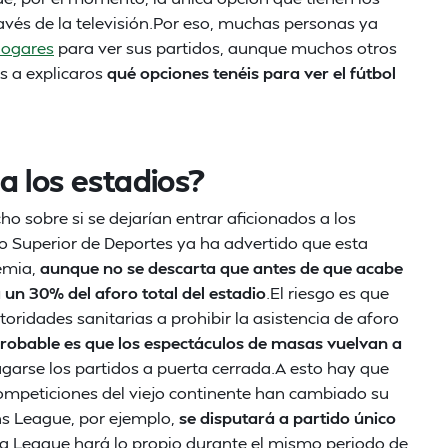
ravés de la televisión.Por eso, muchas personas ya
 hogares
para ver sus partidos, aunque muchos otros
s a explicaros
qué opciones tenéis para ver el fútbol
a los estadios?
 sobre si se dejarían entrar aficionados a los
jo Superior de Deportes ya ha advertido que esta
emia,
aunque no se descarta que antes de que acabe
un 30% del aforo total del estadio
.El riesgo es que
toridades sanitarias a prohibir la asistencia de aforo
robable es que los espectáculos de masas vuelvan a
jugarse los partidos a puerta cerrada.A esto hay que
 competiciones del viejo continente han cambiado su
s League, por ejemplo,
se disputará a partido único
opa League hará lo propio durante el mismo periodo de