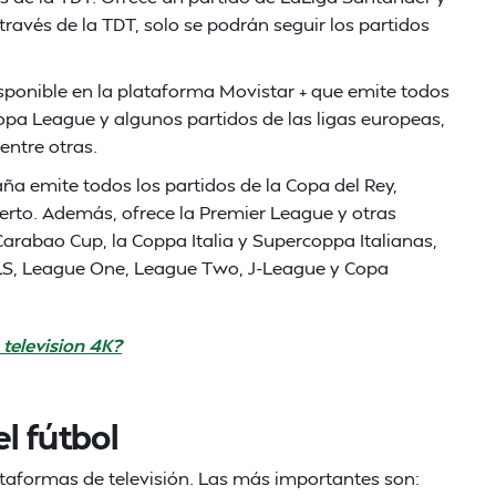
través de la TDT, solo se podrán seguir los partidos
isponible en la plataforma Movistar + que emite todos
opa League y algunos partidos de las ligas europeas,
entre otras.
ña emite todos los partidos de la Copa del Rey,
erto. Además, ofrece la Premier League y otras
rabao Cup, la Coppa Italia y Supercoppa Italianas,
LS, League One, League Two, J-League y Copa
television 4K?
l fútbol
ataformas de televisión. Las más importantes son: