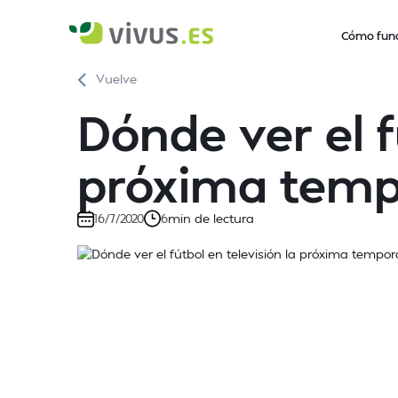
Cómo fun
Vuelve
Dónde ver el f
próxima tem
min de lectura
16/7/2020
6