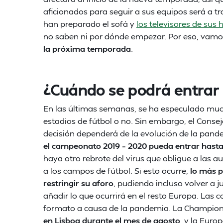
aficionados para seguir a sus equipos será a t
han preparado el sofá y
los televisores de sus
no saben ni por dónde empezar. Por eso, vamo
la próxima temporada
.
¿Cuándo se podrá entrar 
En las últimas semanas, se ha especulado mucho
estadios de fútbol o no. Sin embargo, el Conse
decisión dependerá de la evolución de la pand
el campeonato 2019 – 2020 pueda entrar hasta 
haya otro rebrote del virus que obligue a las au
a los campos de fútbol. Si esto ocurre,
lo más p
restringir su aforo
, pudiendo incluso volver a 
añadir lo que ocurrirá en el resto Europa. Las
formato a causa de la pandemia. La Champion
en Lisboa durante el mes de agosto
, y la Eur