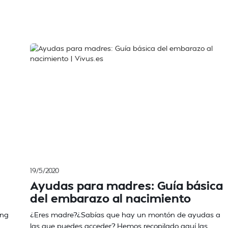
19/5/2020
Ayudas para madres: Guía básica
del embarazo al nacimiento
ing
¿Eres madre?¿Sabías que hay un montón de ayudas a
las que puedes acceder? Hemos recopilado aquí las