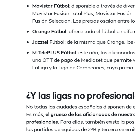
Movistar Fútbol
: disponible a través de div
Movistar Fusión Total Plus, Movistar Fusión 
Fusión Selección. Los precios oscilan entre lo
Orange Fútbol
: ofrece todo el fútbol en dif
Jazztel Fútbol
: de la misma que Orange, los 
MiTelePLUS Fútbol
: este año, los aficionad
una OTT de pago de Mediaset que permite ver
LaLiga y la Liga de Campeones, cuyo precio
¿Y las ligas no profesiona
No todas las ciudades españolas disponen de e
Es más,
el grueso de los aficionados de nuestr
profesionales
. Para ellos, también existe la po
los partidos de equipos de 2ªB y tercera se em