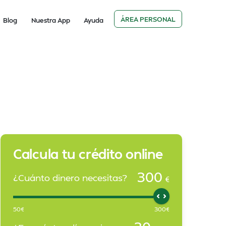
ÁREA PERSONAL
Blog
Nuestra App
Ayuda
Calcula tu crédito online
300
¿Cuánto dinero necesitas?
€
50
€
300
€