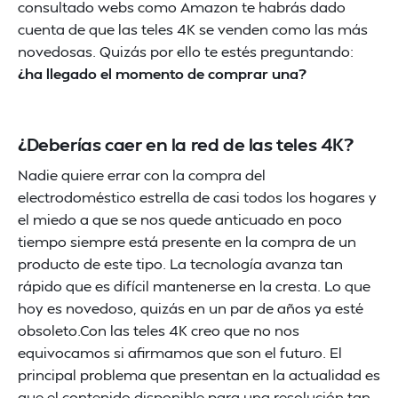
consultado webs como Amazon te habrás dado
cuenta de que las teles 4K se venden como las más
novedosas. Quizás por ello te estés preguntando:
¿ha llegado el momento de comprar una?
¿Deberías caer en la red de las teles 4K?
Nadie quiere errar con la compra del
electrodoméstico estrella de casi todos los hogares y
el miedo a que se nos quede anticuado en poco
tiempo siempre está presente en la compra de un
producto de este tipo. La tecnología avanza tan
rápido que es difícil mantenerse en la cresta. Lo que
hoy es novedoso, quizás en un par de años ya esté
obsoleto.Con las teles 4K creo que no nos
equivocamos si afirmamos que son el futuro. El
principal problema que presentan en la actualidad es
que el contenido disponible para una resolución tan