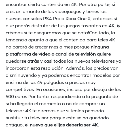
encontrar cierto contenido en 4K. Por otra parte, si
eres un amante de los videojuegos y tienes las
nuevas consolas PS4 Pro o Xbox One X, entonces sí
que podrás disfrutar de tus juegos favoritos en 4K, ¡y
créenos si te aseguramos que se nota!Con todo, la
tendencia apunta a que el contenido para teles 4K
no parará de crecer mes a mes porque
ninguna
plataforma de vídeo o canal de televisión quiere
quedarse atrás
y casi todos los nuevos televisores ya
incorporan esta resolución. Además, los precios van
disminuyendo y ya podemos encontrar modelos por
encima de las 49 pulgadas a precios muy
competitivos. En ocasiones, incluso por debajo de los
500 euros.Por tanto, respondiendo a la pregunta de
si ha llegado el momento o no de comprar un
televisor 4K te diremos que si tenías pensado
sustituir tu televisor porque este se ha quedado
antiguo,
el nuevo que elijas debería ser 4K
.