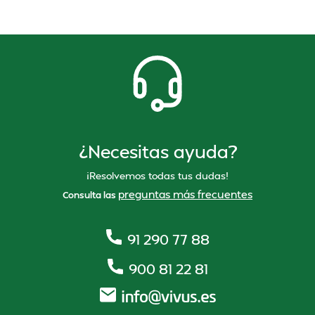
¿Necesitas ayuda?
¡Resolvemos todas tus dudas!
preguntas más frecuentes
Consulta las
91 290 77 88
900 81 22 81