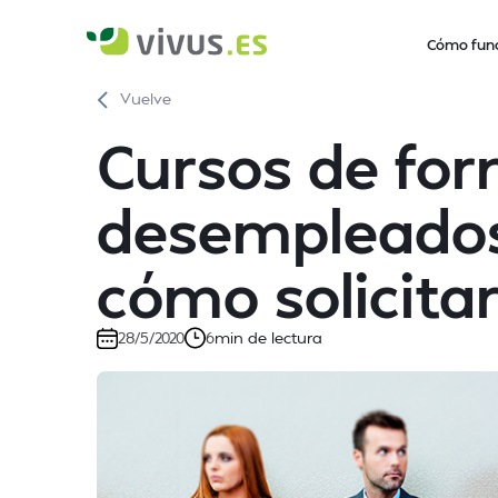
Cómo fun
Vuelve
Cursos de fo
desempleados
cómo solicitar
min de lectura
28/5/2020
6