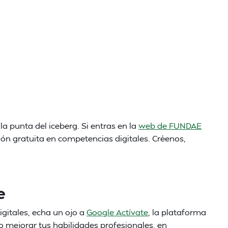
a punta del iceberg. Si entras en la
web de FUNDAE
ón gratuita en competencias digitales. Créenos,
e
igitales, echa un ojo a
Google Actívate
, la plataforma
o mejorar tus habilidades profesionales, en