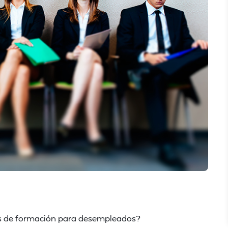
os de formación para desempleados?