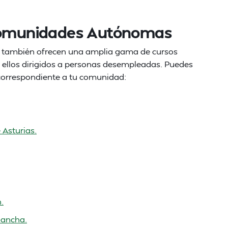
 Comunidades Autónomas
s también ofrecen una amplia gama de cursos
e ellos dirigidos a personas desempleadas. Puedes
e correspondiente a tu comunidad:
 Asturias.
.
Mancha.