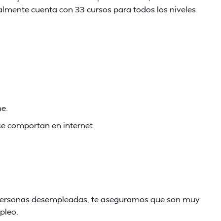
almente cuenta con 33 cursos para todos los niveles.
ne.
se comportan en internet.
a personas desempleadas, te aseguramos que son muy
pleo.