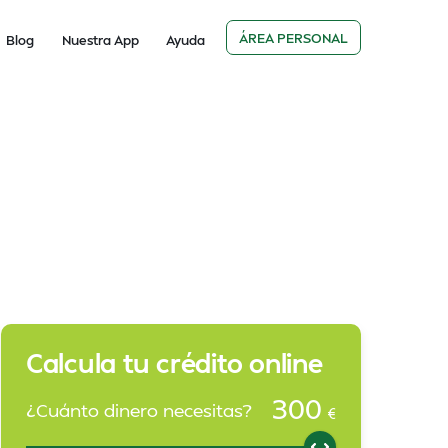
ÁREA PERSONAL
Blog
Nuestra App
Ayuda
Calcula tu crédito online
300
¿Cuánto dinero necesitas?
€