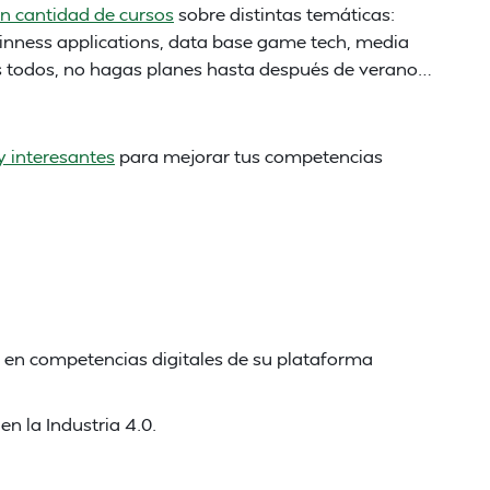
n cantidad de cursos
sobre distintas temáticas:
usinness applications, data base game tech, media
los todos, no hagas planes hasta después de verano…
 interesantes
para mejorar tus competencias
en competencias digitales de su plataforma
n la Industria 4.0.