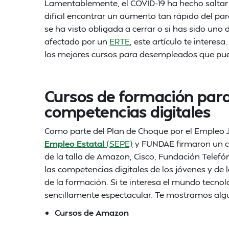
Lamentablemente, el COVID-19 ha hecho saltar 
difícil encontrar un aumento tan rápido del par
se ha visto obligada a cerrar o si has sido uno
afectado por un
ERTE
, este artículo te intere
los mejores cursos para desempleados que pued
Cursos de formación par
competencias digitales
Como parte del Plan de Choque por el Empleo J
Empleo Estatal
(SEPE)
y FUNDAE firmaron un c
de la talla de Amazon, Cisco, Fundación Telefó
las competencias digitales de los jóvenes y de 
de la formación. Si te interesa el mundo tecnol
sencillamente espectacular. Te mostramos alg
Cursos de Amazon