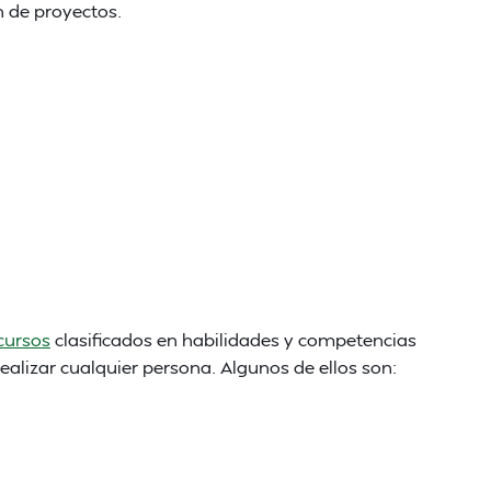
n de proyectos.
 cursos
clasificados en habilidades y competencias
ealizar cualquier persona. Algunos de ellos son: