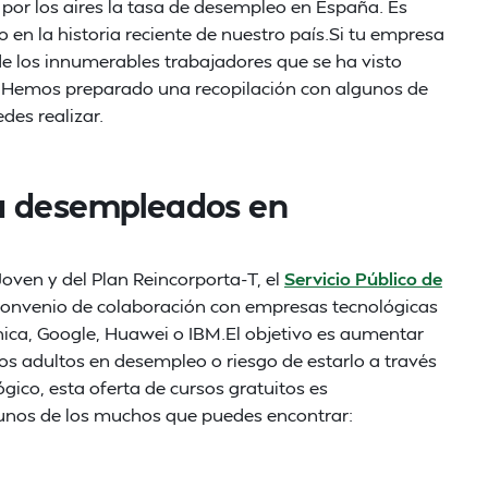
por los aires la tasa de desempleo en España. Es
o en la historia reciente de nuestro país.Si tu empresa
 de los innumerables trabajadores que se ha visto
sa. Hemos preparado una recopilación con algunos de
es realizar.
a desempleados en
oven y del Plan Reincorporta-T, el
Servicio Público de
onvenio de colaboración con empresas tecnológicas
nica, Google, Huawei o IBM.El objetivo es aumentar
los adultos en desempleo o riesgo de estarlo a través
ógico, esta oferta de cursos gratuitos es
unos de los muchos que puedes encontrar: