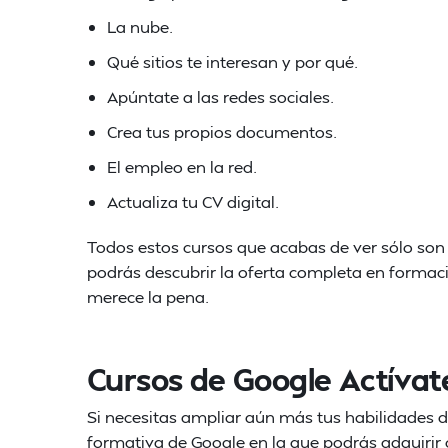
La nube.
Qué sitios te interesan y por qué.
Apúntate a las redes sociales.
Crea tus propios documentos.
El empleo en la red.
Actualiza tu CV digital.
Todos estos cursos que acabas de ver sólo son l
podrás descubrir la oferta completa en formaci
merece la pena.
Cursos de Google Actívat
Si necesitas ampliar aún más tus habilidades d
formativa de Google en la que podrás adquirir 