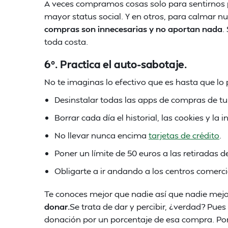
A veces compramos cosas solo para sentirnos p
mayor status social. Y en otros, para calmar n
compras son innecesarias y no aportan nada
.
toda costa.
6º. Practica el auto-sabotaje.
No te imaginas lo efectivo que es hasta que lo
Desinstalar todas las apps de compras de tu
Borrar cada día el historial, las cookies y l
No llevar nunca encima
tarjetas de crédito
.
Poner un límite de 50 euros a las retiradas de
Obligarte a ir andando a los centros comerci
Te conoces mejor que nadie así que nadie mejor
donar.
Se trata de dar y percibir, ¿verdad? Pu
donación por un porcentaje de esa compra. P