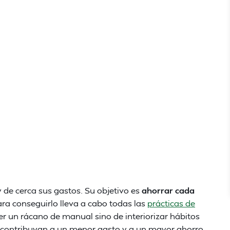
 de cerca sus gastos. Su objetivo es
ahorrar cada
ara conseguirlo lleva a cabo todas las
prácticas de
er un rácano de manual sino de interiorizar hábitos
, contribuyan a un menor gasto y a un mayor ahorro.