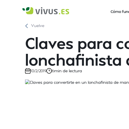
Cómo fun
Vuelve
Claves para c
lonchafinista
min de lectura
10/2/2019
6