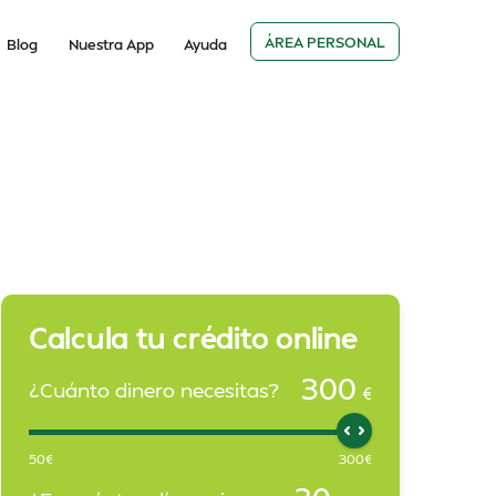
ÁREA PERSONAL
Blog
Nuestra App
Ayuda
Calcula tu crédito online
300
¿Cuánto dinero necesitas?
€
50
€
300
€