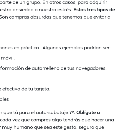
arte de un grupo. En otros casos, para adquirir
uestra ansiedad o nuestro estrés.
Estos tres tipos de
 Son compras absurdas que tenemos que evitar a
 pones en práctica. Algunos ejemplos podrían ser:
 móvil.
a información de autorrelleno de tus navegadores.
 efectivo de tu tarjeta.
ales
 que tú para el auto-sabotaje.
7º. Oblígate a
es cada vez que compres algo tendrás que hacer una
or muy humano que sea este gesto, seguro que