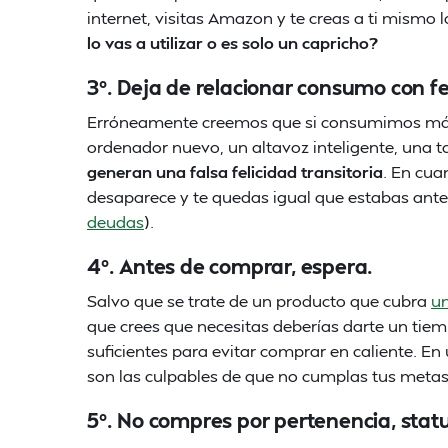
internet, visitas Amazon y te creas a ti mismo 
lo vas a utilizar o es solo un capricho?
3º. Deja de relacionar consumo con fe
Erróneamente creemos que si consumimos más 
ordenador nuevo, un altavoz inteligente, una t
generan una falsa felicidad transitoria
. En cuan
desaparece y te quedas igual que estabas ant
deudas
).
4º. Antes de comprar, espera.
Salvo que se trate de un producto que cubra
un
que crees que necesitas deberías darte un tiem
suficientes para evitar comprar en caliente. E
son las culpables de que no cumplas tus metas
5º. No compres por pertenencia, statu