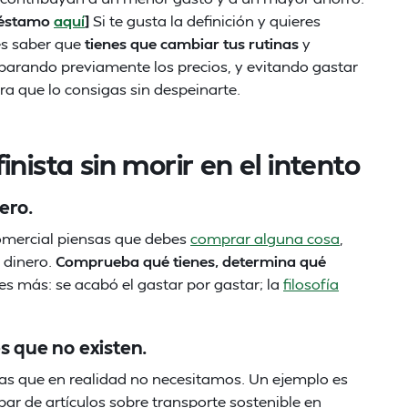
préstamo
aquí
]
Si te gusta la definición y quieres
es saber que
tienes que cambiar tus rutinas
y
parando previamente los precios, y evitando gastar
a que lo consigas sin despeinarte.
nista sin morir en el intento
ero.
comercial piensas que debes
comprar alguna cosa
,
 dinero.
Comprueba qué tienes, determina qué
es más: se acabó el gastar por gastar; la
filosofía
s que no existen.
as que en realidad no necesitamos. Un ejemplo es
 par de artículos sobre transporte sostenible en