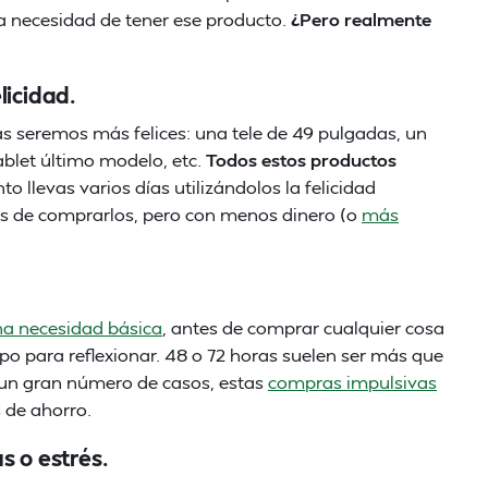
la necesidad de tener ese producto.
¿Pero realmente
licidad.
seremos más felices: una tele de 49 pulgadas, un
ablet último modelo, etc.
Todos estos productos
to llevas varios días utilizándolos la felicidad
es de comprarlos, pero con menos dinero (o
más
a necesidad básica
, antes de comprar cualquier cosa
po para reflexionar. 48 o 72 horas suelen ser más que
n un gran número de casos, estas
compras impulsivas
 de ahorro.
s o estrés.