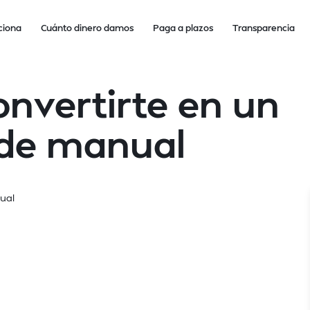
ciona
Cuánto dinero damos
Paga a plazos
Transparencia
onvertirte en un
 de manual