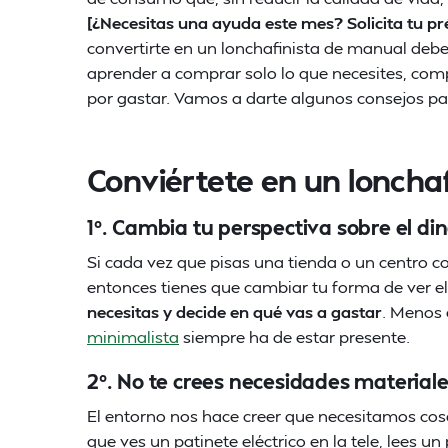
[¿Necesitas una ayuda este mes? Solicita tu 
convertirte en un lonchafinista de manual deb
aprender a comprar solo lo que necesites, com
por gastar. Vamos a darte algunos consejos par
Conviértete en un lonchafi
1º. Cambia tu perspectiva sobre el din
Si cada vez que pisas una tienda o un centro 
entonces tienes que cambiar tu forma de ver el
necesitas y decide en qué vas a gastar
. Menos 
minimalista
siempre ha de estar presente.
2º. No te crees necesidades materiale
El entorno nos hace creer que necesitamos cos
que ves un patinete eléctrico en la tele, lees un