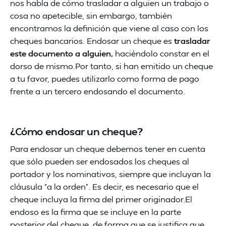
nos habla de cómo trasladar a alguien un trabajo o
cosa no apetecible, sin embargo, también
encontramos la definición que viene al caso con los
cheques bancarios. Endosar un cheque es
trasladar
este documento a alguien,
haciéndolo constar en el
dorso de mismo.Por tanto, si han emitido un cheque
a tu favor, puedes utilizarlo como forma de pago
frente a un tercero endosando el documento.
¿Cómo endosar un cheque?
Para endosar un cheque debemos tener en cuenta
que sólo pueden ser endosados los cheques al
portador y los nominativos, siempre que incluyan la
cláusula “a la orden”. Es decir, es necesario que el
cheque incluya la firma del primer originador.El
endoso es la firma que se incluye en la parte
posterior del cheque, de forma que se justifica que