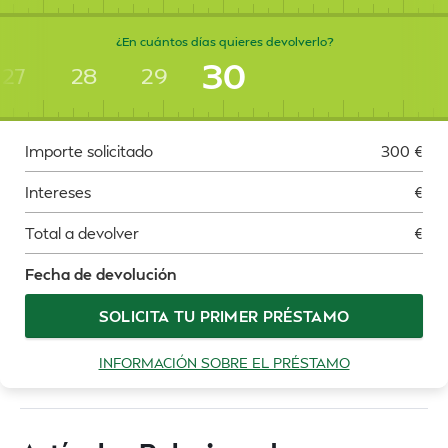
¿En cuántos días quieres devolverlo?
30
27
28
29
Importe solicitado
300
€
Intereses
€
Total a devolver
€
Fecha de devolución
SOLICITA TU PRIMER PRÉSTAMO
INFORMACIÓN SOBRE EL PRÉSTAMO