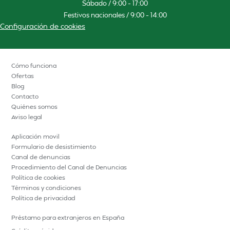
Sábado / 9:00 – 17:00
Festivos nacionales / 9:00 – 14:00
Configuración de cookies
Cómo funciona
Ofertas
Blog
Contacto
Quiénes somos
Aviso legal
Aplicación movil
Formulario de desistimiento
Canal de denuncias
Procedimiento del Canal de Denuncias
Política de cookies
Términos y condiciones
Política de privacidad
Préstamo para extranjeros en España