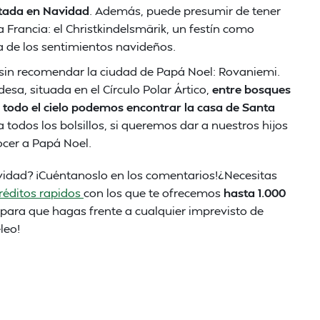
itada en Navidad
. Además, puede presumir de tener
Francia: el Christkindelsmärik, un festín como
 de los sentimientos navideños.
 sin recomendar la ciudad de Papá Noel: Rovaniemi.
esa, situada en el Círculo Polar Ártico,
entre bosques
todo el cielo podemos encontrar la casa de Santa
 todos los bolsillos, si queremos dar a nuestros hijos
ocer a Papá Noel.
avidad? ¡Cuéntanoslo en los comentarios!¿Necesitas
réditos rapidos
con los que te ofrecemos
hasta 1.000
s) para que hagas frente a cualquier imprevisto de
leo!