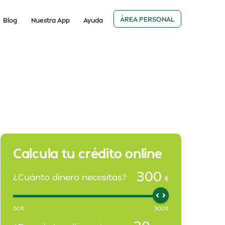
ÁREA PERSONAL
Blog
Nuestra App
Ayuda
Calcula tu crédito online
300
¿Cuánto dinero necesitas?
€
50
€
300
€