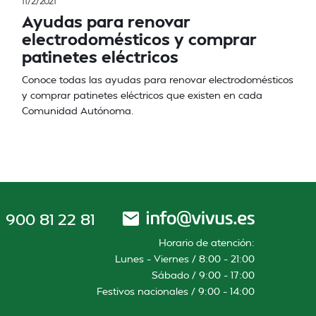
11/2/2021
Ayudas para renovar
electrodomésticos y comprar
patinetes eléctricos
Conoce todas las ayudas para renovar electrodomésticos
y comprar patinetes eléctricos que existen en cada
Comunidad Autónoma.
900 81 22 81
Horario de atención:
Lunes – Viernes / 8:00 – 21:00
Sábado / 9:00 – 17:00
Festivos nacionales / 9:00 – 14:00