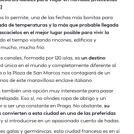
í
]
nos lo permite, una de las fechas más bonitas para
ada de temperaturas y la más que probable llegada
ascacielos en el mejor lugar posible para vivir la
odo el tiempo visitando rincones, edificios y
mucho, mucho frío.
os canales, formada por 120 islas, es
un destino
dad única en el mundo y completamente diferente al
ma o la Plaza de San Marcos nos contagiará de un
os de este maravilloso enclave italiano.
 es también una opción muy interesante para pasar
lajada. Eso sí, no olvides ropa de abrigo y un
r a ser una constante en Praga. No obstante,
su
s convierten a esta ciudad en una de las preferidas
y sí introducirse en un apasionado cuento de hadas.
es galas y germánicas, esta ciudad francesa es en sí