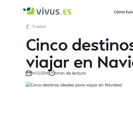
Cómo fun
Vuelve
Cinco destino
viajar en Nav
min de lectura
16/12/2016
6