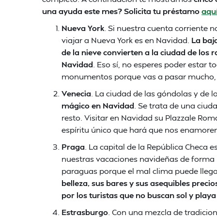
una ayuda este mes? Solicita tu préstamo
aqu
Nueva York
. Si nuestra cuenta corriente 
viajar a Nueva York es en Navidad.
La baj
de la nieve convierten a la ciudad de los r
Navidad
. Eso sí, no esperes poder estar t
monumentos porque vas a pasar mucho, 
Venecia
. La ciudad de las góndolas y de l
mágico en Navidad
. Se trata de una ciu
resto. Visitar en Navidad su Plazzale Ro
espíritu único que hará que nos enamorem
Praga
. La capital de la República Checa
nuestras vacaciones navideñas de forma re
paraguas porque el mal clima puede llega
belleza, sus bares y sus asequibles precio
por los turistas que no buscan sol y playa
Estrasburgo
. Con una mezcla de tradicion