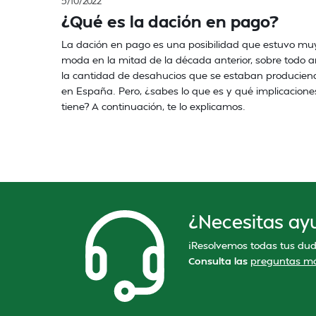
5/10/2022
¿Qué es la dación en pago?
La dación en pago es una posibilidad que estuvo mu
moda en la mitad de la década anterior, sobre todo a
la cantidad de desahucios que se estaban producien
en España. Pero, ¿sabes lo que es y qué implicacione
tiene? A continuación, te lo explicamos.
¿Necesitas ay
¡Resolvemos todas tus dud
Consulta las
preguntas má