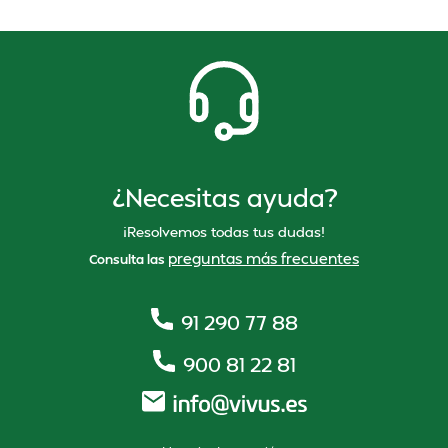
¿Necesitas ayuda?
¡Resolvemos todas tus dudas!
preguntas más frecuentes
Consulta las
91 290 77 88
900 81 22 81