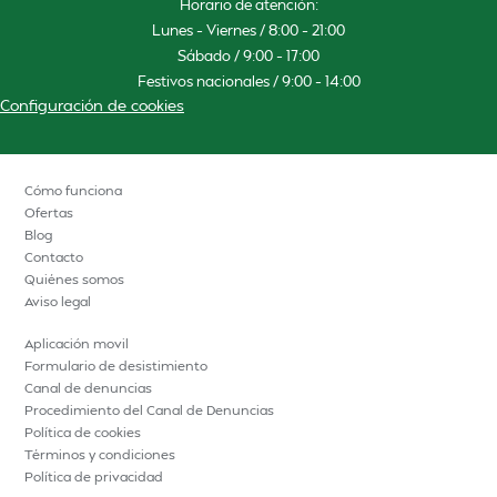
Horario de atención:
Lunes – Viernes / 8:00 – 21:00
Sábado / 9:00 – 17:00
Festivos nacionales / 9:00 – 14:00
Configuración de cookies
Cómo funciona
Ofertas
Blog
Contacto
Quiénes somos
Aviso legal
Aplicación movil
Formulario de desistimiento
Canal de denuncias
Procedimiento del Canal de Denuncias
Política de cookies
Términos y condiciones
Política de privacidad