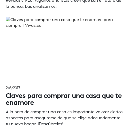
Revolut y N26. Algunos analistas creen que son el futuro de
la banca. Las analizamos.
2/6/2017
Claves para comprar una casa que te
enamore
A la hora de comprar una casa es importante valorar ciertos
aspectos para asegurarse de que se elige adecuadamente
tu nuevo hogar. ¡Descúbrelos!