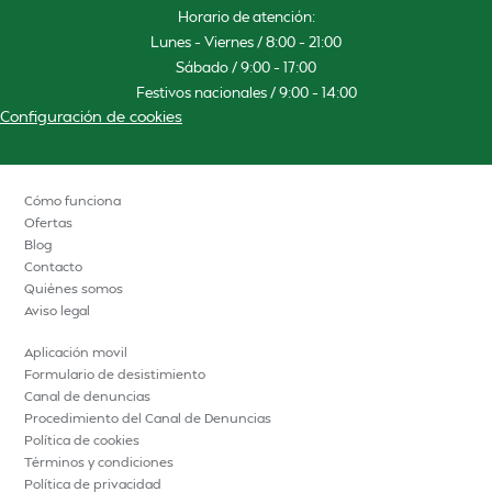
Horario de atención:
Lunes – Viernes / 8:00 – 21:00
Sábado / 9:00 – 17:00
Festivos nacionales / 9:00 – 14:00
Configuración de cookies
Cómo funciona
Ofertas
Blog
Contacto
Quiénes somos
Aviso legal
Aplicación movil
Formulario de desistimiento
Canal de denuncias
Procedimiento del Canal de Denuncias
Política de cookies
Términos y condiciones
Política de privacidad