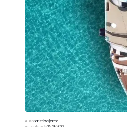
Autor
cristinajerez
Actualizado
25/9/2023