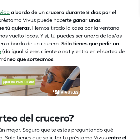
vida
a bordo de un crucero durante 8 días por el
 préstamo Vivus puede hacerte
ganar unas
e tú quieras
. Hemos tirado la casa por la ventana
os vuelto locos. Y sí, tú puedes ser uno/a de los/as
en a bordo de un crucero.
Sólo tienes que pedir un
o
(da igual si eres cliente o no) y entra en el sorteo de
terráneo que sorteamos
.
rteo del crucero?
 aún mejor. Seguro que te estás preguntando qué
o. Solo tienes que solicitar tu préstamo Vivus
entre el