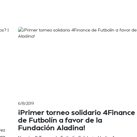
6/8/2019
¡Primer torneo solidario 4Finance
de Futbolín a favor de la
Fundación Aladina!
vez
ara