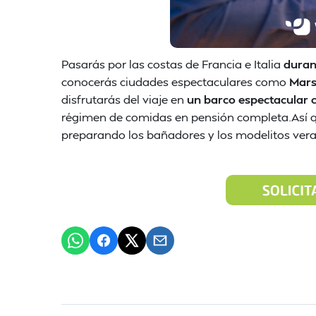
Pasarás por las costas de Francia e Italia
duran
conocerás ciudades espectaculares como
Mars
disfrutarás del viaje en
un barco espectacular 
régimen de comidas en pensión completa.Así qu
preparando los bañadores y los modelitos veran