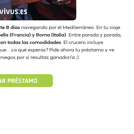
te 8 días
navegando por el Mediterráneo. En tu viaje
ella (Francia) y Roma (Italia)
. Entre parada y parada,
con todas las comodidades
. El crucero incluye
e... ¿a qué esperas? Pide ahora tu préstamo y ve
iegos por si resultas ganador/a ;)