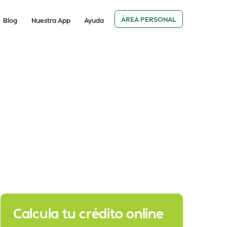
ÁREA PERSONAL
Blog
Nuestra App
Ayuda
Calcula tu crédito online