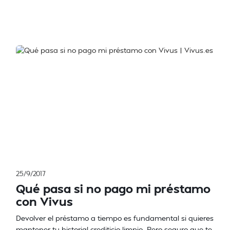
25/9/2017
Qué pasa si no pago mi préstamo
con Vivus
Devolver el préstamo a tiempo es fundamental si quieres
mantener tu historial crediticio limpio. Pero seguro que te