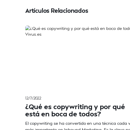
Artículos Relacionados
12/7/2022
¿Qué es copywriting y por qué
está en boca de todos?
El copywriting se ha convertido en una técnica cada 
más importante en Inbound Marketing. Es la clave p