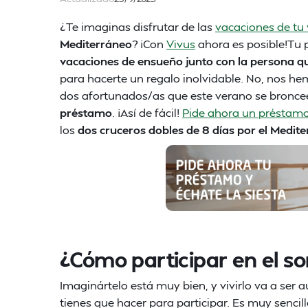
¿Te imaginas disfrutar de las
vacaciones de tu 
Mediterráneo
? ¡Con
Vivus
ahora es posible!Tu
vacaciones de ensueño junto con la persona qu
para hacerte un regalo inolvidable. No, nos hem
dos afortunados/as que este verano se bronce
préstamo
. ¡Así de fácil!
Pide ahora un préstam
los
dos cruceros dobles de 8 días por el Medi
¿Cómo participar en el so
Imaginártelo está muy bien, y vivirlo va a ser
tienes que hacer para participar. Es muy sencill