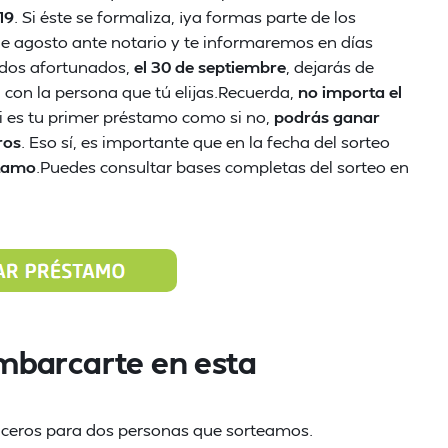
19
. Si éste se formaliza, ¡ya formas parte de los
 de agosto ante notario y te informaremos en días
s dos afortunados,
el 30 de septiembre
, dejarás de
con la persona que tú elijas.Recuerda,
no importa el
si es tu primer préstamo como si no,
podrás ganar
ros
. Eso sí, es importante que en la fecha del sorteo
stamo
.Puedes consultar bases completas del sorteo en
mbarcarte en esta
ruceros para dos personas que sorteamos.