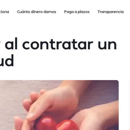
ciona
Cuánto dinero damos
Paga a plazos
Transparencia
al contratar un
ud