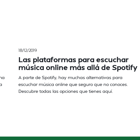
18/12/2019
Las plataformas para escuchar
música online más allá de Spotify
ima
A parte de Spotify, hay muchas alternativas para
a
escuchar música online que seguro que no conoces.
Descubre todas las opciones que tienes aquí.