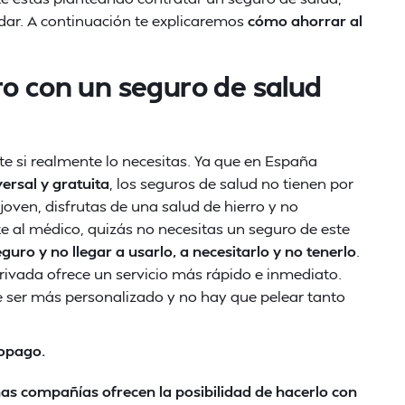
dar. A continuación te explicaremos
cómo ahorrar al
ro con un seguro de salud
ate si realmente lo necesitas. Ya que en España
ersal y gratuita
, los seguros de salud no tienen por
joven, disfrutas de una salud de hierro y no
e al médico, quizás no necesitas un seguro de este
eguro y no llegar a usarlo, a necesitarlo y no tenerlo
.
privada ofrece un servicio más rápido e inmediato.
e ser más personalizado y no hay que pelear tanto
copago.
s compañías ofrecen la posibilidad de hacerlo con