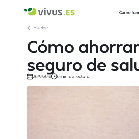
Cómo fun
Vuelve
Cómo ahorrar 
seguro de sal
min de lectura
26/9/2018
6