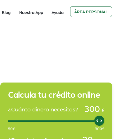
ÁREA PERSONAL
Blog
Nuestra App
Ayuda
Calcula tu crédito online
300
¿Cuánto dinero necesitas?
€
50
€
300
€