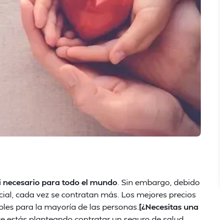
ni necesario para todo el mundo
. Sin embargo, debido
ocial, cada vez se contratan más. Los mejores precios
les para la mayoría de las personas.
[¿Necesitas una
 te estás planteando contratar un seguro de salud,