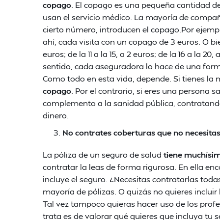
copago
. El copago es una pequeña cantidad de
usan el servicio médico. La mayoría de compañía
cierto número, introducen el copago.Por ejemplo
ahí, cada visita con un copago de 3 euros. O bie
euros; de la 11 a la 15, a 2 euros; de la 16 a la 20
sentido, cada aseguradora lo hace de una forma
Como todo en esta vida, depende. Si tienes la 
copago
. Por el contrario, si eres una persona 
complemento a la sanidad pública, contratand
dinero.
No contrates coberturas que no necesitas
La póliza de un seguro de salud
tiene muchísim
contratar la leas de forma rigurosa. En ella e
incluye el seguro. ¿Necesitas contratarlas toda
mayoría de pólizas. O quizás no quieres incluir 
Tal vez tampoco quieras hacer uso de los profes
trata es de valorar qué quieres que incluya tu 