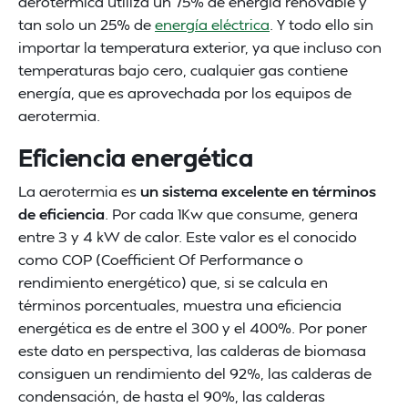
aerotérmica utiliza un 75% de energía renovable y
tan solo un 25% de
energía eléctrica
. Y todo ello sin
importar la temperatura exterior, ya que incluso con
temperaturas bajo cero, cualquier gas contiene
energía, que es aprovechada por los equipos de
aerotermia.
Eficiencia energética
La aerotermia es
un sistema excelente en términos
de eficiencia
. Por cada 1Kw que consume, genera
entre 3 y 4 kW de calor. Este valor es el conocido
como COP (Coefficient Of Performance o
rendimiento energético) que, si se calcula en
términos porcentuales, muestra una eficiencia
energética es de entre el 300 y el 400%. Por poner
este dato en perspectiva, las calderas de biomasa
consiguen un rendimiento del 92%, las calderas de
condensación, de hasta el 90%, las calderas