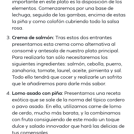
importante en este plato es la disposición de los
elementos. Comenzaremos por una base de
lechuga, seguida de las gambas, encima de estas
la piña y como colofón cubriendo todo la salsa
rosa.
Crema de salmón:
Tras estos dos entrantes
presentamos esta crema como alternativa al
consomé y antesala de nuestro plato principal.
Para realizarlo tan sólo necesitaremos los
siguientes ingredientes: salmón, cebolla, puerro,
zanahoria, tomate, laurel, aceite, pimienta y sal.
Todo ello tendrá que cocer y realizarle un sofrito
que le añadiremos para darle más sabor.
Lomo asado con piña:
Presentamos una receta
exótica que se sale de la norma del típico cordero
o pavo asado. En ella, utilizamos carne de lomo
de cerdo, mucho más barata, y la combinamos
con fruta consiguiendo de este modo un toque
dulce y salado innovador que hará las delicias de
tus comensales.