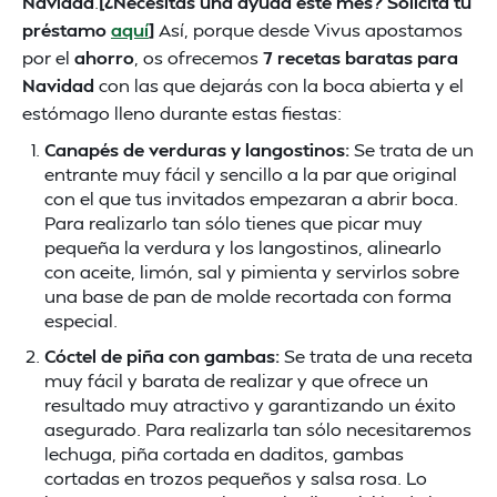
Navidad
.
[¿Necesitas una ayuda este mes? Solicita tu
préstamo
aquí
]
Así, porque desde Vivus apostamos
por el
ahorro
, os ofrecemos
7 recetas baratas para
Navidad
con las que dejarás con la boca abierta y el
estómago lleno durante estas fiestas:
Canapés de verduras y langostinos:
Se trata de un
entrante muy fácil y sencillo a la par que original
con el que tus invitados empezaran a abrir boca.
Para realizarlo tan sólo tienes que picar muy
pequeña la verdura y los langostinos, alinearlo
con aceite, limón, sal y pimienta y servirlos sobre
una base de pan de molde recortada con forma
especial.
Cóctel de piña con gambas:
Se trata de una receta
muy fácil y barata de realizar y que ofrece un
resultado muy atractivo y garantizando un éxito
asegurado. Para realizarla tan sólo necesitaremos
lechuga, piña cortada en daditos, gambas
cortadas en trozos pequeños y salsa rosa. Lo