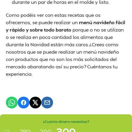
durante un par de horas en el molde y listo.
Como podéis ver con estas recetas que os
ofrecemos, se puede realizar un
menú navideño fácil
y rápido y sobre todo barato
porque o no se utilizan
o se realiza en poca cantidad los alimentos que
durante la Navidad están más caros.¿Crees como
nosotros que se puede realizar un menú navideño
con productos que no son los más solicitados del
mercado abaratando así su precio? Cuéntanos tu
experiencia.
¿Cuánto dinero necesitas?
300
270
280
290