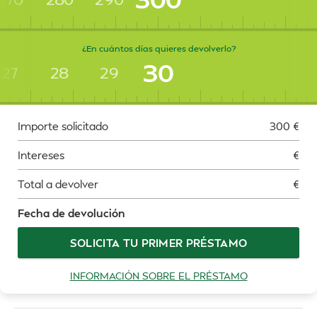
¿En cuántos días quieres devolverlo?
30
27
28
29
Importe solicitado
300
€
Intereses
€
Total a devolver
€
Fecha de devolución
SOLICITA TU PRIMER PRÉSTAMO
INFORMACIÓN SOBRE EL PRÉSTAMO