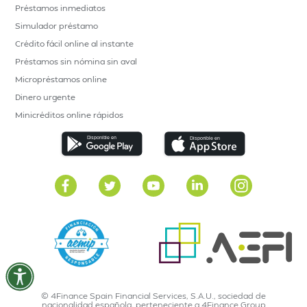
Préstamos inmediatos
Simulador préstamo
Crédito fácil online al instante
Préstamos sin nómina sin aval
Micropréstamos online
Dinero urgente
Minicréditos online rápidos
© 4Finance Spain Financial Services, S.A.U., sociedad de
nacionalidad española, perteneciente a 4Finance Group