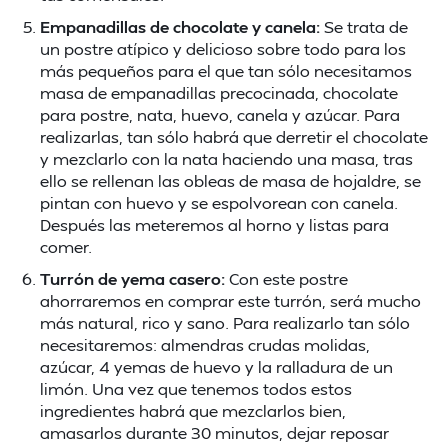
Empanadillas de chocolate y canela:
Se trata de
un postre atípico y delicioso sobre todo para los
más pequeños para el que tan sólo necesitamos
masa de empanadillas precocinada, chocolate
para postre, nata, huevo, canela y azúcar. Para
realizarlas, tan sólo habrá que derretir el chocolate
y mezclarlo con la nata haciendo una masa, tras
ello se rellenan las obleas de masa de hojaldre, se
pintan con huevo y se espolvorean con canela.
Después las meteremos al horno y listas para
comer.
Turrón de yema casero:
Con este postre
ahorraremos en comprar este turrón, será mucho
más natural, rico y sano. Para realizarlo tan sólo
necesitaremos: almendras crudas molidas,
azúcar, 4 yemas de huevo y la ralladura de un
limón. Una vez que tenemos todos estos
ingredientes habrá que mezclarlos bien,
amasarlos durante 30 minutos, dejar reposar