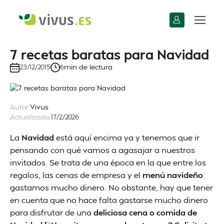
7 recetas baratas para Navidad
min de lectura
23/12/2015
6
Autor
Vivus
Actualizado
17/2/2026
La
Navidad
está aquí encima ya y tenemos que ir
pensando con qué vamos a agasajar a nuestros
invitados. Se trata de una época en la que entre los
regalos, las cenas de empresa y el
menú navideño
gastamos mucho dinero. No obstante, hay que tener
en cuenta que no hace falta gastarse mucho dinero
para disfrutar de una
deliciosa cena o comida de