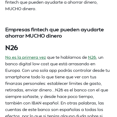
fintech que pueden ayudarte a ahorrar dinero,
MUCHO dinero.
Empresas fintech que pueden ayudarte
ahorrar MUCHO dinero
N26
No es la primera vez
que te hablamos de
N26
, un
banco digital low cost que está arrasando en
Europa. Con una sola app podrás controlar desde tu
smartphone todo lo que tiene que ver con tus
finanzas personales: establecer límites de gasto,
retiradas, enviar dinero…N26 es el banco con el que
siempre soñaste, y desde hace poco tiempo,
también con IBAN español. En otras palabras, las
cuentas de este banco son españolas a todas los
efectos, por lo que si tenías alguna duda sobre si