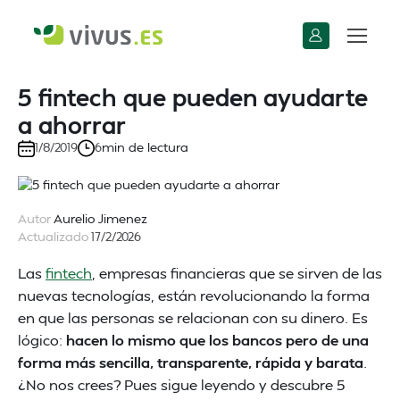
5 fintech que pueden ayudarte
a ahorrar
min de lectura
1/8/2019
6
Autor
Aurelio Jimenez
Actualizado
17/2/2026
Las
fintech
, empresas financieras que se sirven de las
nuevas tecnologías, están revolucionando la forma
en que las personas se relacionan con su dinero. Es
lógico:
hacen lo mismo que los bancos pero de una
forma más sencilla, transparente, rápida y barata
.
¿No nos crees? Pues sigue leyendo y descubre 5