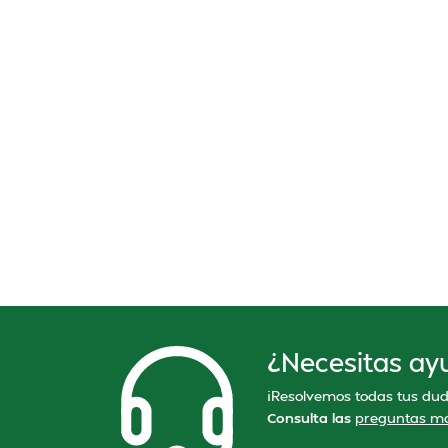
¿Necesitas ay
¡Resolvemos todas tus dud
Consulta las
preguntas má