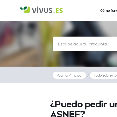
Cómo fun
Página Principal
Todo sobre nu
/
¿Puedo pedir un
ASNEF?