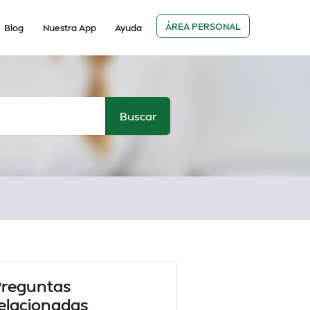
ÁREA PERSONAL
Blog
Nuestra App
Ayuda
reguntas
elacionadas