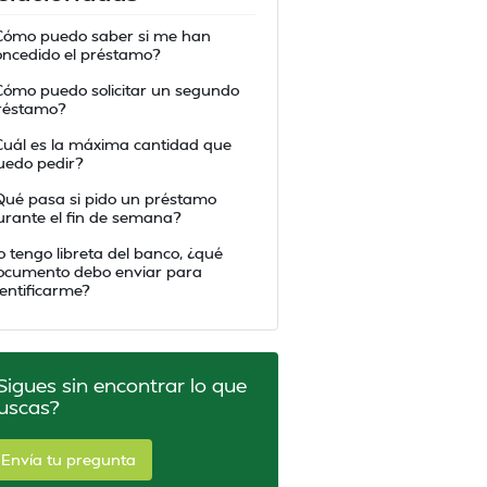
Cómo puedo saber si me han
oncedido el préstamo?
Cómo puedo solicitar un segundo
réstamo?
Cuál es la máxima cantidad que
uedo pedir?
Qué pasa si pido un préstamo
urante el fin de semana?
o tengo libreta del banco, ¿qué
ocumento debo enviar para
dentificarme?
Sigues sin encontrar lo que
uscas?
Envía tu pregunta