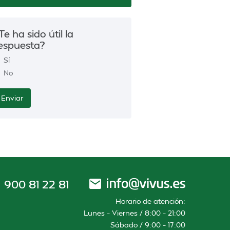
Te ha sido útil la
espuesta?
Sí
No
900 81 22 81
Horario de atención:
Lunes – Viernes / 8:00 – 21:00
Sábado / 9:00 – 17:00