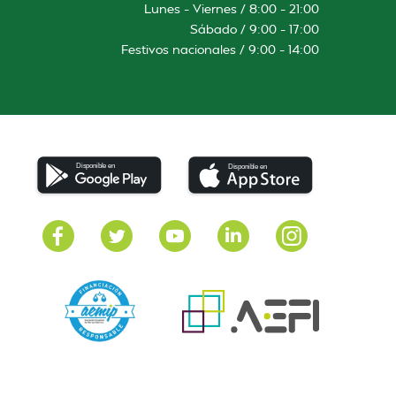
Lunes – Viernes / 8:00 – 21:00
Sábado / 9:00 – 17:00
Festivos nacionales / 9:00 – 14:00