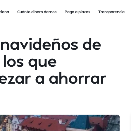
ciona
Cuánto dinero damos
Paga a plazos
Transparencia
 navideños de
los que
ezar a ahorrar