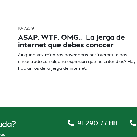
18/1/2019
ASAP, WTF, OMG… La jerga de
internet que debes conocer
¿Alguna vez mientras navegabas por internet te has
encontrado con alguna expresión que no entendías? Hoy
hablamos de la jerga de internet.
91 290 77 88
uda?
as!