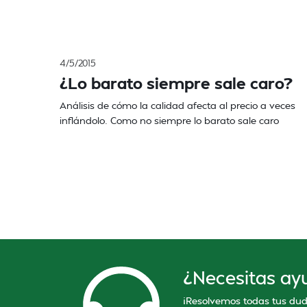
4/5/2015
¿Lo barato siempre sale caro?
Análisis de cómo la calidad afecta al precio a veces
inflándolo. Como no siempre lo barato sale caro
¿Necesitas ay
¡Resolvemos todas tus dud