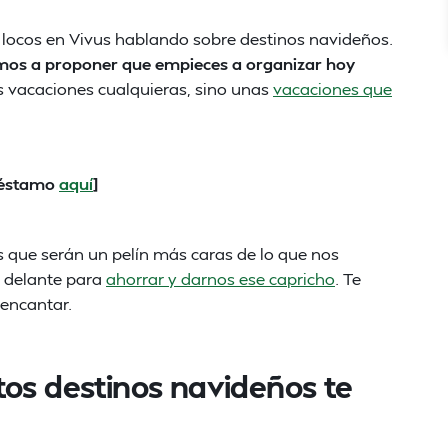
locos en Vivus hablando sobre destinos navideños.
mos a proponer que empieces a organizar hoy
s vacaciones cualquieras, sino unas
vacaciones que
préstamo
aquí
]
 que serán un pelín más caras de lo que nos
r delante para
ahorrar y darnos ese capricho
. Te
encantar.
tos destinos navideños te