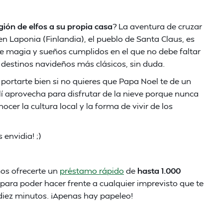
ión de elfos a su propia casa
? La aventura de cruzar
 en Laponia (Finlandia), el pueblo de Santa Claus, es
de magia y sueños cumplidos en el que no debe faltar
s destinos navideños más clásicos, sin duda.
tarte bien si no quieres que Papa Noel te de un
llí aprovecha para disfrutar de la nieve porque nunca
cer la cultura local y la forma de vivir de los
 envidia! ;)
mos ofrecerte un
préstamo rápido
de
hasta 1.000
) para poder hacer frente a cualquier imprevisto que te
 diez minutos. ¡Apenas hay papeleo!