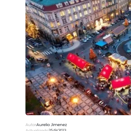
Autor
Aurelio Jimenez
Actualizado
25/9/2023