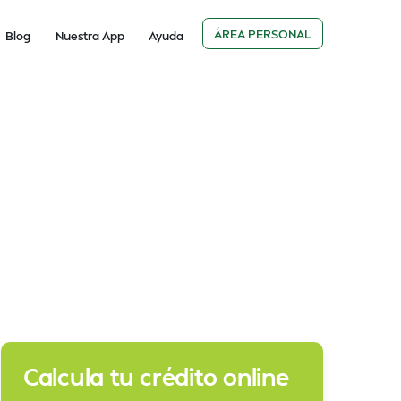
ÁREA PERSONAL
Blog
Nuestra App
Ayuda
Calcula tu crédito online