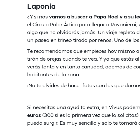
Laponia
¿Y si nos
vamos a buscar a Papa Noel y a su leg
el Círculo Polar Ártico para llegar a Rovaniemi,
algo que no olvidarás jamás. Un viaje repleto 
un paseo en trineo tirado por renos. Uno de lo
Te recomendamos que empieces hoy mismo a por
tirón de orejas cuando te vea. Y ya que estás a
verás tanta y en tanta cantidad, además de cono
habitantes de la zona.
¡No te olvides de hacer fotos con las que darnos
Si necesitas una ayudita extra, en Vivus pode
euros
(300 si es la primera vez que lo solicitas
pueda surgir. Es muy sencillo y solo te tomará