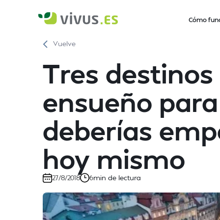
Cómo fun
Vuelve
Tres destinos
ensueño para 
deberías emp
hoy mismo
min de lectura
27/8/2018
6