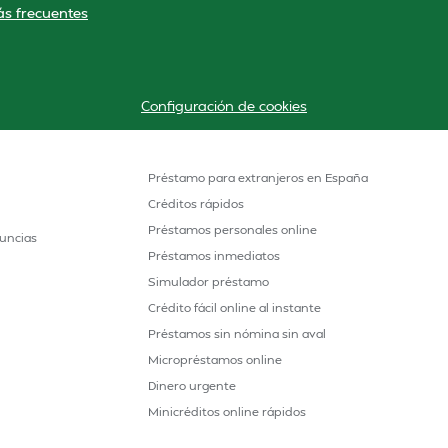
s frecuentes
Configuración de cookies
Préstamo para extranjeros en España
Créditos rápidos
Préstamos personales online
uncias
Préstamos inmediatos
Simulador préstamo
Crédito fácil online al instante
Préstamos sin nómina sin aval
Micropréstamos online
Dinero urgente
Minicréditos online rápidos