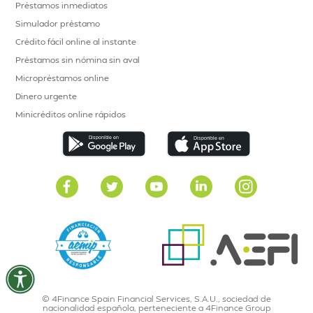
Préstamos inmediatos
Simulador préstamo
Crédito fácil online al instante
Préstamos sin nómina sin aval
Micropréstamos online
Dinero urgente
Minicréditos online rápidos
© 4Finance Spain Financial Services, S.A.U., sociedad de
nacionalidad española, perteneciente a 4Finance Group