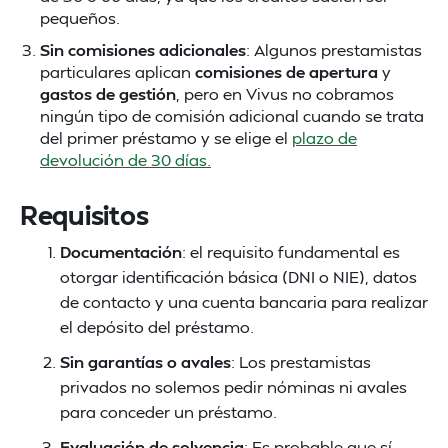
pequeños.
Sin comisiones adicionales
: Algunos prestamistas
particulares aplican
comisiones de apertura
y
gastos de gestión
, pero en Vivus no cobramos
ningún tipo de comisión adicional cuando se trata
del primer préstamo y se elige el
plazo de
devolución de 30 días.
Requisitos
Documentación
: el requisito fundamental es
otorgar identificación básica (DNI o NIE), datos
de contacto y una cuenta bancaria para realizar
el depósito del préstamo​.
Sin garantías o avales
: Los prestamistas
privados no solemos pedir nóminas ni avales
para conceder un préstamo.
Evaluación de solvencia
: Es probable que sí