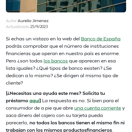
Autor
Aurelio Jimenez
Actualizado
25/9/2023
Si echas un vistazo en la web del
Banco de España
podrás comprobar que el número de instituciones
financieras que operan en nuestro país es enorme.
Pero ¿son todos
los bancos
que aparecen en esa
lista iguales? ¿Qué tipos de banco existen? ¿Se
dedican a lo mismo? ¿Se dirigen al mismo tipo de
cliente?
[¿Necesitas una ayuda este mes? Solicita tu
préstamo
aquí
]
La respuesta es no. Si bien para el
consumidor de a pie que abre
una cuenta corriente
y
saca dinero del cajero con su tarjeta pueda
parecerlo,
no todos los bancos tienen el mismo fin ni
trabajan con los mismos productosfinancieros
.