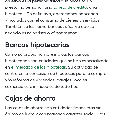
objetivo es la persona física
que necesita un
préstamo personal, una
tarjeta de crédito
, una
hipoteca… En definitiva, operaciones bancarias
vinculadas con el consumo de bienes y servicios.
También se les llama bancos
retail
, ya que su
negocio es minorista o
al por menor
.
Bancos hipotecarios
Como su propio nombre indica, los bancos
hipotecarios son entidades que se han especializado
en
el mercado de las hipotecas
. Su actividad se
centra en la concesión de hipotecas para la compra
y/o reforma de viviendas, garajes, locales
comerciales e inmuebles de todo tipo.
Cajas de ahorro
Las cajas de ahorro son entidades financieras sin
ánimo de lucro y con marcado carácter social. Tras