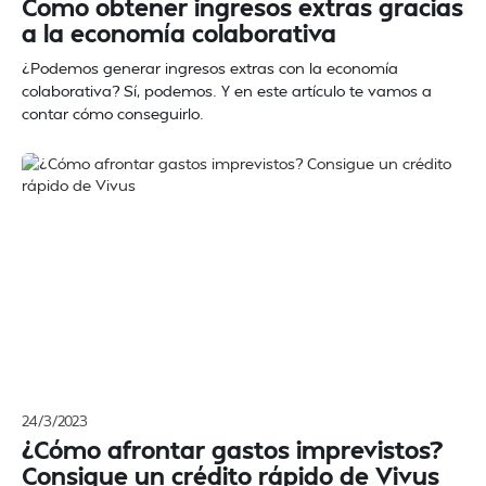
Como obtener ingresos extras gracias
a la economía colaborativa
¿Podemos generar ingresos extras con la economía
colaborativa? Sí, podemos. Y en este artículo te vamos a
contar cómo conseguirlo.
24/3/2023
¿Cómo afrontar gastos imprevistos?
Consigue un crédito rápido de Vivus