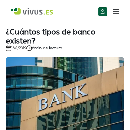
¿Cuántos tipos de banco
existen?
min de lectura
16/1/2019
6