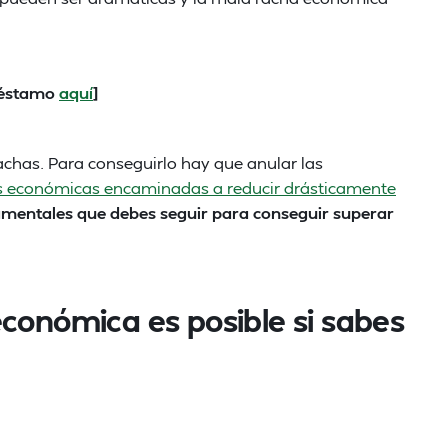
préstamo
aquí
]
rachas. Para conseguirlo hay que anular las
as económicas encaminadas a reducir drásticamente
mentales que debes seguir para conseguir superar
conómica es posible si sabes