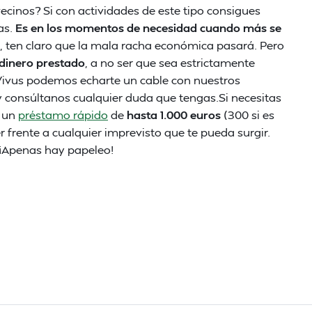
vecinos? Si con actividades de este tipo consigues
as.
Es en los momentos de necesidad cuando más se
, ten claro que la mala racha económica pasará. Pero
 dinero prestado
, a no ser que sea estrictamente
 Vivus podemos echarte un cable con nuestros
y consúltanos cualquier duda que tengas.Si necesitas
e un
préstamo rápido
de
hasta 1.000 euros
(300 si es
r frente a cualquier imprevisto que te pueda surgir.
 ¡Apenas hay papeleo!