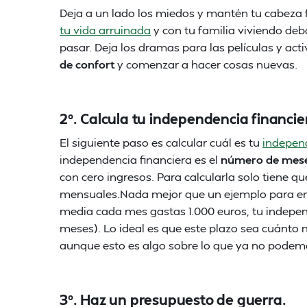
Deja a un lado los miedos y mantén tu cabeza
tu vida arruinada
y con tu familia viviendo deb
pasar. Deja los dramas para las películas y act
de confort
y comenzar a hacer cosas nuevas.
2º. Calcula tu independencia financie
El siguiente paso es calcular cuál es tu
independ
independencia financiera es el
número de meses
con cero ingresos. Para calcularla solo tiene qu
mensuales.Nada mejor que un ejemplo para ente
media cada mes gastas 1.000 euros, tu independ
meses). Lo ideal es que este plazo sea cuánto m
aunque esto es algo sobre lo que ya no podemos
3º. Haz un presupuesto de guerra.