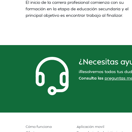
El inicio de la carrera profesional comienza con su
formación en la etapa de educación secundaria y el
principal objetivo es encontrar trabajo al finalizar.
¿Necesitas ay
¡Resolvemos todas tus dud
Consulta las
preguntas má
Cómo funciona
Aplicación movil