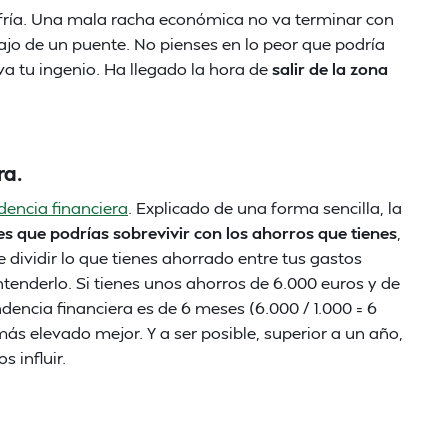
 fría. Una mala racha económica no va terminar con
ajo de un puente. No pienses en lo peor que podría
iva tu ingenio. Ha llegado la hora de
salir de la zona
ra.
encia financiera
. Explicado de una forma sencilla, la
 que podrías sobrevivir con los ahorros que tienes
,
e dividir lo que tienes ahorrado entre tus gastos
nderlo. Si tienes unos ahorros de 6.000 euros y de
encia financiera es de 6 meses (6.000 / 1.000 = 6
ás elevado mejor. Y a ser posible, superior a un año,
 influir.