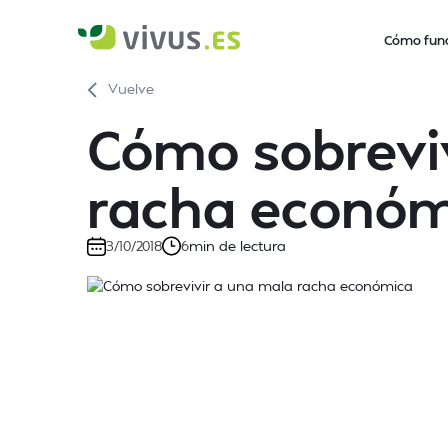
Cómo fun
Vuelve
Cómo sobrevi
racha económ
min de lectura
3/10/2018
6