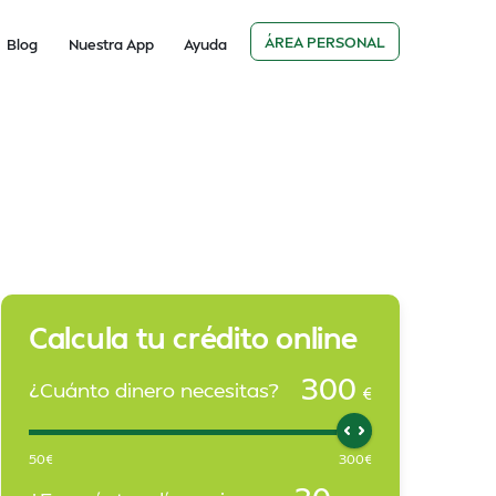
ÁREA PERSONAL
Blog
Nuestra App
Ayuda
Calcula tu crédito online
300
¿Cuánto dinero necesitas?
€
50
€
300
€