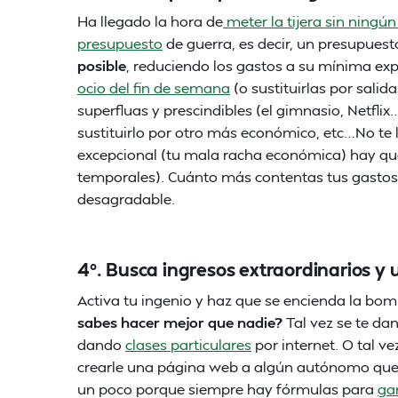
Ha llegado la hora de
meter la tijera sin ningú
presupuesto
de guerra, es decir, un presupues
posible
, reduciendo los gastos a su mínima exp
ocio del fin de semana
(o sustituirlas por salid
superfluas y prescindibles (el gimnasio, Netflix
sustituirlo por otro más económico, etc…No te
excepcional (tu mala racha económica) hay qu
temporales). Cuánto más contentas tus gastos,
desagradable.
4º. Busca ingresos extraordinarios y 
Activa tu ingenio y haz que se encienda la bom
sabes hacer mejor que nadie?
Tal vez se te da
dando
clases particulares
por internet. O tal ve
crearle una página web a algún autónomo que
un poco porque siempre hay fórmulas para
ga