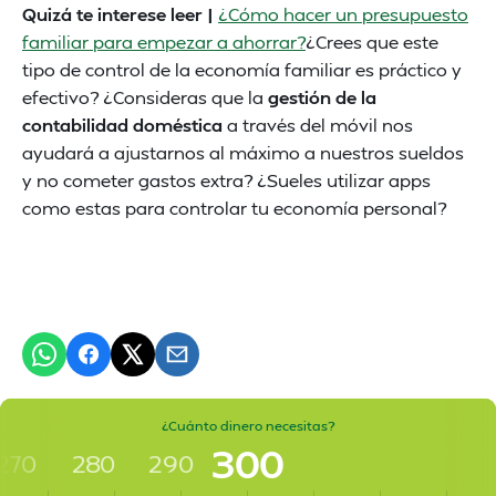
Quizá te interese leer |
¿Cómo hacer un presupuesto
familiar para empezar a ahorrar?
¿Crees que este
tipo de control de la economía familiar es práctico y
efectivo? ¿Consideras que la
gestión de la
contabilidad doméstica
a través del móvil nos
ayudará a ajustarnos al máximo a nuestros sueldos
y no cometer gastos extra? ¿Sueles utilizar apps
como estas para controlar tu economía personal?
¿Cuánto dinero necesitas?
300
270
280
290