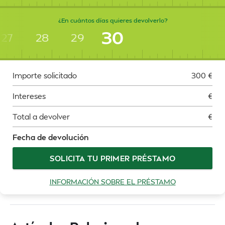
¿En cuántos días quieres devolverlo?
30
27
28
29
Importe solicitado
300
€
Intereses
€
Total a devolver
€
Fecha de devolución
SOLICITA TU PRIMER PRÉSTAMO
INFORMACIÓN SOBRE EL PRÉSTAMO