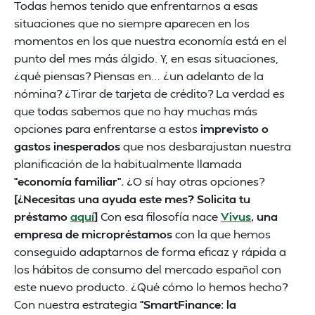
Todas hemos tenido que enfrentarnos a esas
situaciones que no siempre aparecen en los
momentos en los que nuestra economía está en el
punto del mes más álgido. Y, en esas situaciones,
¿qué piensas? Piensas en… ¿un adelanto de la
nómina? ¿Tirar de tarjeta de crédito? La verdad es
que todas sabemos que no hay muchas más
opciones para enfrentarse a estos
imprevisto o
gastos inesperados
que nos desbarajustan nuestra
planificación de la habitualmente llamada
“economía familiar”.
¿O sí hay otras opciones?
[¿Necesitas una ayuda este mes? Solicita tu
préstamo
aquí
]
Con esa filosofía nace
Vivus
, una
empresa de micropréstamos
con la que hemos
conseguido adaptarnos de forma eficaz y rápida a
los hábitos de consumo del mercado español con
este nuevo producto. ¿Qué cómo lo hemos hecho?
Con nuestra estrategia
“SmartFinance: la