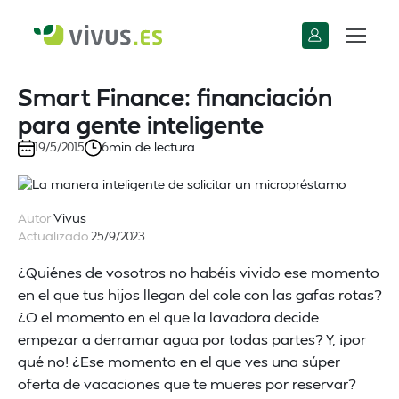
Smart Finance: financiación
para gente inteligente
min de lectura
19/5/2015
6
Autor
Vivus
Actualizado
25/9/2023
¿Quiénes de vosotros no habéis vivido ese momento
en el que tus hijos llegan del cole con las gafas rotas?
¿O el momento en el que la lavadora decide
empezar a derramar agua por todas partes? Y, ¡por
qué no! ¿Ese momento en el que ves una súper
oferta de vacaciones que te mueres por reservar?