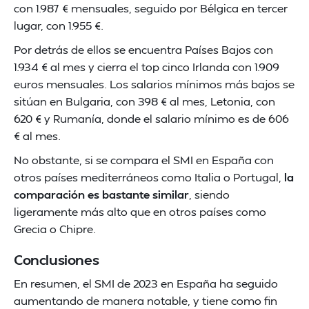
con 1.987 € mensuales, seguido por Bélgica en tercer
lugar, con 1.955 €.
Por detrás de ellos se encuentra Países Bajos con
1.934 € al mes y cierra el top cinco Irlanda con 1.909
euros mensuales. Los salarios mínimos más bajos se
sitúan en Bulgaria, con 398 € al mes, Letonia, con
620 € y Rumanía, donde el salario mínimo es de 606
€ al mes.
No obstante, si se compara el SMI en España con
otros países mediterráneos como Italia o Portugal,
la
comparación es bastante similar
, siendo
ligeramente más alto que en otros países como
Grecia o Chipre.
Conclusiones
En resumen, el SMI de 2023 en España ha seguido
aumentando de manera notable, y tiene como fin