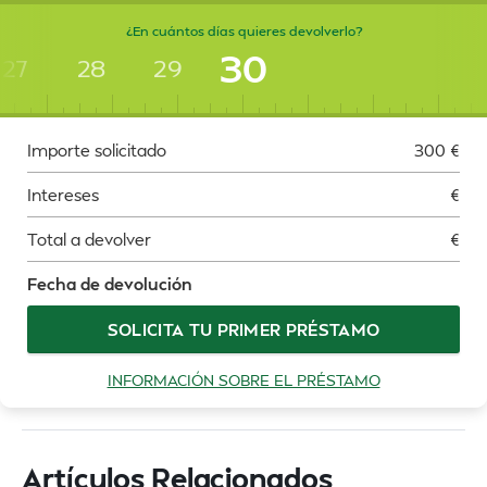
¿En cuántos días quieres devolverlo?
30
27
28
29
Importe solicitado
300
€
Intereses
€
Total a devolver
€
Fecha de devolución
SOLICITA TU PRIMER PRÉSTAMO
INFORMACIÓN SOBRE EL PRÉSTAMO
Artículos Relacionados