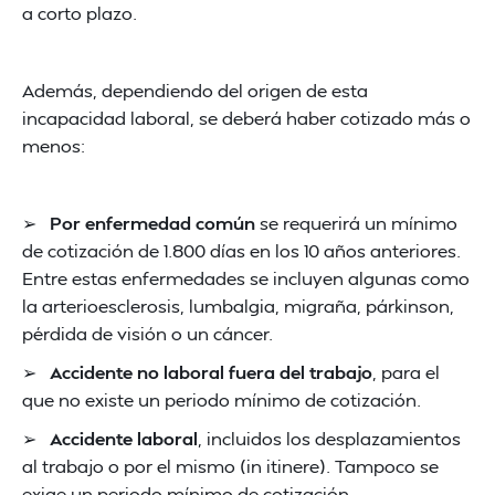
a corto plazo.
Además, dependiendo del origen de esta
incapacidad laboral, se deberá haber cotizado más o
menos:
➢
Por enfermedad común
se requerirá un mínimo
de cotización de 1.800 días en los 10 años anteriores.
Entre estas enfermedades se incluyen algunas como
la arterioesclerosis, lumbalgia, migraña, párkinson,
pérdida de visión o un cáncer.
➢
Accidente no laboral fuera del trabajo
, para el
que no existe un periodo mínimo de cotización.
➢
Accidente laboral
, incluidos los desplazamientos
al trabajo o por el mismo (in itinere). Tampoco se
exige un periodo mínimo de cotización.