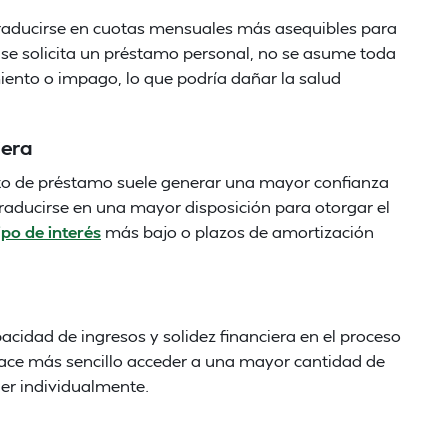
 traducirse en cuotas mensuales más asequibles para
 se solicita un préstamo personal, no se asume toda
iento o impago, lo que podría dañar la salud
iera
rato de préstamo suele generar una mayor confianza
traducirse en una mayor disposición para otorgar el
ipo de interés
más bajo o plazos de amortización
acidad de ingresos y solidez financiera en el proceso
hace más sencillo acceder a una mayor cantidad de
ner individualmente.