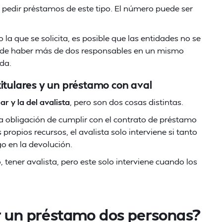
n pedir préstamos de este tipo. El número puede ser
 la que se solicita, es posible que las entidades no se
puede haber más de dos responsables en un mismo
da.
itulares y un préstamo con aval
ar y la del avalista
, pero son dos cosas distintas.
a obligación de cumplir con el contrato de préstamo
ropios recursos, el avalista solo interviene si tanto
go en la devolución.
 tener avalista, pero este solo interviene cuando los
r un préstamo dos personas?