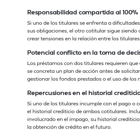
Responsabilidad compartida al 100%
Si uno de los titulares se enfrenta a dificultad
sus obligaciones, el otro cotitular sigue sien
crear tensiones en la relación entre los titular
Potencial conflicto en la toma de deci
Los préstamos con dos titulares requieren que
se concreta un plan de acción antes de solicit
gestionar los fondos prestados o el uso de los
Repercusiones en el historial creditici
Si uno de los titulares incumple con el pago o
el historial crediticio de ambos cotitulares. Inc
involucrado en el impago, su historial creditici
la obtención de crédito en el futuro.