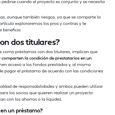
n pedirse cuando el proyecto es conjunto y se necesita
jas, aunque también riesgos, ya que se comparte la
artículo exploraremos los pros y contras y te
e beneficia.
on dos titulares?
s como préstamos con dos titulares, implican que
 comparten la condición de prestatarios en un
ienen acceso a los fondos prestados y, al mismo
e pagar el préstamo de acuerdo con las condiciones
gualdad de responsabilidades y ambos pueden utilizar
para los socios que quieren realizar un proyecto
n con los ahorros o la liquidez.
s en un préstamo?