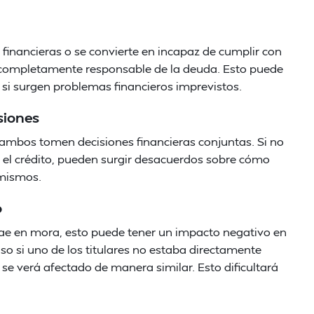
es financieras o se convierte en incapaz de cumplir con
do completamente responsable de la deuda. Esto puede
es si surgen problemas financieros imprevistos.
siones
 ambos tomen decisiones financieras conjuntas. Si no
ar el crédito, pueden surgir desacuerdos sobre cómo
 mismos.
o
 cae en mora, esto puede tener un impacto negativo en
luso si uno de los titulares no estaba directamente
o se verá afectado de manera similar. Esto dificultará