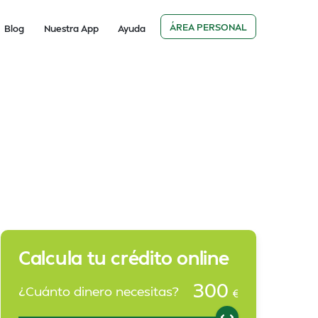
ÁREA PERSONAL
Blog
Nuestra App
Ayuda
Calcula tu crédito online
300
¿Cuánto dinero necesitas?
€