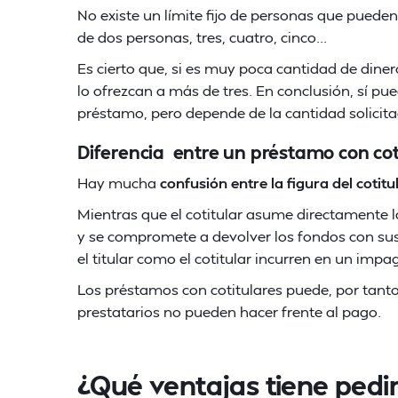
No existe un límite fijo de personas que puede
de dos personas, tres, cuatro, cinco...
Es cierto que, si es muy poca cantidad de dinero
lo ofrezcan a más de tres. En conclusión, sí 
préstamo, pero depende de la cantidad solicita
Diferencia entre un préstamo con cot
Hay mucha
confusión entre la figura del cotitul
Mientras que el cotitular asume directamente l
y se compromete a devolver los fondos con sus p
el titular como el cotitular incurren en un impa
Los préstamos con cotitulares puede, por tanto,
prestatarios no pueden hacer frente al pago.
¿Qué ventajas tiene pedi