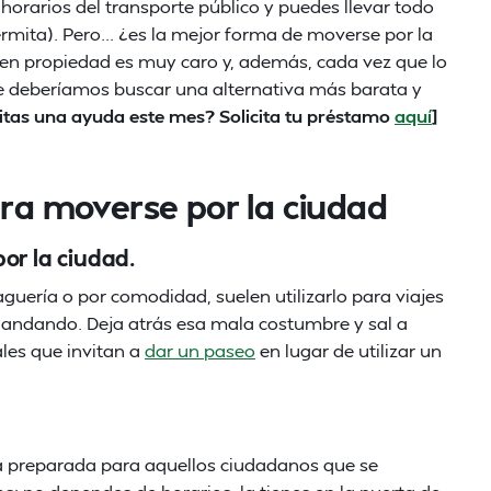
horarios del transporte público y puedes llevar todo
ermita). Pero... ¿es la mejor forma de moverse por la
 en propiedad es muy caro y, además, cada vez que lo
e deberíamos buscar una alternativa más barata y
itas una ayuda este mes? Solicita tu préstamo
aquí
]
ara moverse por la ciudad
or la ciudad.
guería o por comodidad, suelen utilizarlo para viajes
 andando. Deja atrás esa mala costumbre y sal a
les que invitan a
dar un paseo
en lugar de utilizar un
rá preparada para aquellos ciudadanos que se