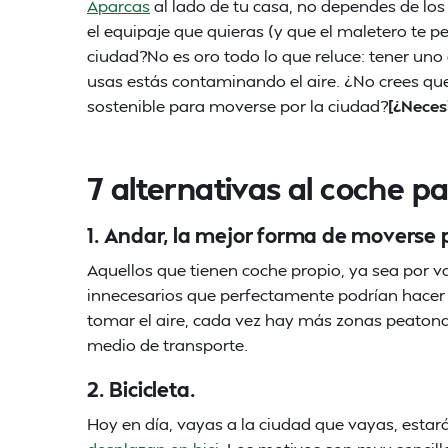
Aparcas
al lado de tu casa, no dependes de los 
el equipaje que quieras (y que el maletero te p
ciudad?No es oro todo lo que reluce: tener uno
usas estás contaminando el aire. ¿No crees qu
sostenible para moverse por la ciudad?
[¿Neces
7 alternativas al coche p
1. Andar, la mejor forma de moverse p
Aquellos que tienen coche propio, ya sea por va
innecesarios que perfectamente podrían hacer
tomar el aire, cada vez hay más zonas peatona
medio de transporte.
2. Bicicleta.
Hoy en día, vayas a la ciudad que vayas, esta