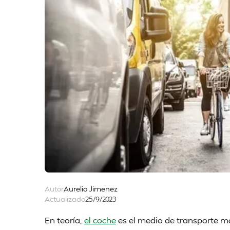
Autor
Aurelio Jimenez
Actualizado
25/9/2023
En teoría,
el coche
es el medio de transporte 