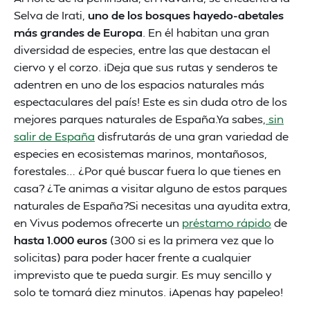
Selva de Irati,
uno de los bosques hayedo-abetales
más grandes de Europa
. En él habitan una gran
diversidad de especies, entre las que destacan el
ciervo y el corzo. ¡Deja que sus rutas y senderos te
adentren en uno de los espacios naturales más
espectaculares del país! Este es sin duda otro de los
mejores parques naturales de España.Ya sabes,
sin
salir de España
disfrutarás de una gran variedad de
especies en ecosistemas marinos, montañosos,
forestales… ¿Por qué buscar fuera lo que tienes en
casa? ¿Te animas a visitar alguno de estos parques
naturales de España?Si necesitas una ayudita extra,
en Vivus podemos ofrecerte un
préstamo rápido
de
hasta 1.000 euros
(300 si es la primera vez que lo
solicitas) para poder hacer frente a cualquier
imprevisto que te pueda surgir. Es muy sencillo y
solo te tomará diez minutos. ¡Apenas hay papeleo!