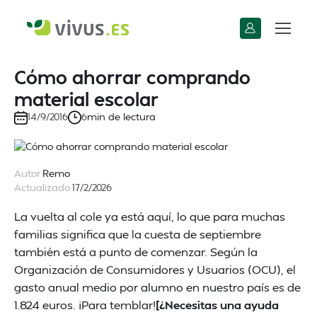
Cómo ahorrar comprando
material escolar
min de lectura
14/9/2016
6
Autor
Remo
Actualizado
17/2/2026
La vuelta al cole ya está aquí, lo que para muchas
familias significa que la cuesta de septiembre
también está a punto de comenzar. Según la
Organización de Consumidores y Usuarios (OCU), el
gasto anual medio por alumno en nuestro país es de
1.824 euros. ¡Para temblar!
[¿Necesitas una ayuda