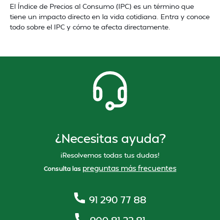
El Índice de Precios al Consumo (IPC) es un término que
tiene un impacto directo en la vida cotidiana. Entra y conoce
todo sobre el IPC y cómo te afecta directamente.
¿Necesitas ayuda?
¡Resolvemos todas tus dudas!
preguntas más frecuentes
Consulta las
91 290 77 88