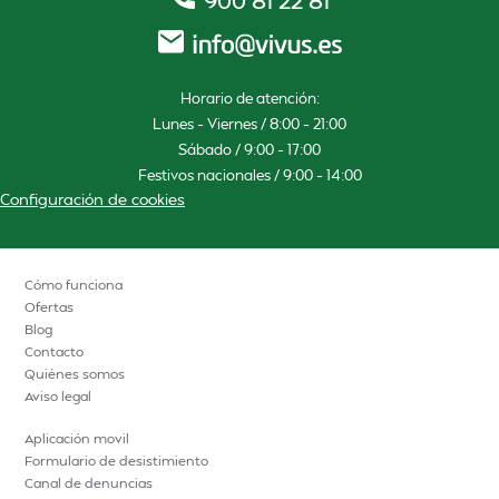
900 81 22 81
Horario de atención:
Lunes – Viernes / 8:00 – 21:00
Sábado / 9:00 – 17:00
Festivos nacionales / 9:00 – 14:00
Configuración de cookies
Cómo funciona
Ofertas
Blog
Contacto
Quiénes somos
Aviso legal
Aplicación movil
Formulario de desistimiento
Canal de denuncias