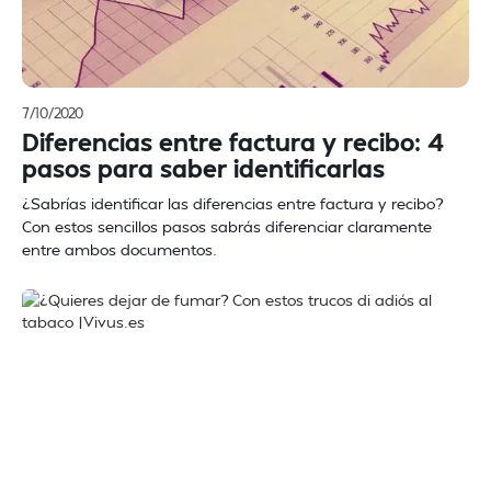
7/10/2020
Diferencias entre factura y recibo: 4
pasos para saber identificarlas
¿Sabrías identificar las diferencias entre factura y recibo?
Con estos sencillos pasos sabrás diferenciar claramente
entre ambos documentos.