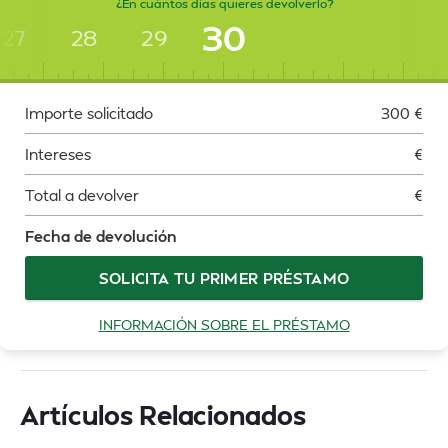
¿En cuántos días quieres devolverlo?
30
27
28
29
Importe solicitado
300
€
Intereses
€
Total a devolver
€
Fecha de devolución
SOLICITA TU PRIMER PRÉSTAMO
INFORMACIÓN SOBRE EL PRÉSTAMO
Artículos Relacionados