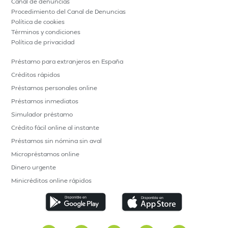
Canal de denuncias
Procedimiento del Canal de Denuncias
Política de cookies
Términos y condiciones
Política de privacidad
Préstamo para extranjeros en España
Créditos rápidos
Préstamos personales online
Préstamos inmediatos
Simulador préstamo
Crédito fácil online al instante
Préstamos sin nómina sin aval
Micropréstamos online
Dinero urgente
Minicréditos online rápidos