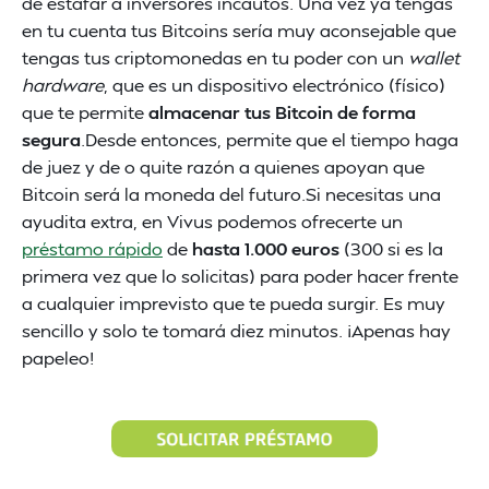
de estafar a inversores incautos. Una vez ya tengas
en tu cuenta tus Bitcoins sería muy aconsejable que
tengas tus criptomonedas en tu poder con un
wallet
hardware
, que es un dispositivo electrónico (físico)
que te permite
almacenar tus Bitcoin de forma
segura
.Desde entonces, permite que el tiempo haga
de juez y de o quite razón a quienes apoyan que
Bitcoin será la moneda del futuro.Si necesitas una
ayudita extra, en Vivus podemos ofrecerte un
préstamo rápido
de
hasta 1.000 euros
(300 si es la
primera vez que lo solicitas) para poder hacer frente
a cualquier imprevisto que te pueda surgir. Es muy
sencillo y solo te tomará diez minutos. ¡Apenas hay
papeleo!