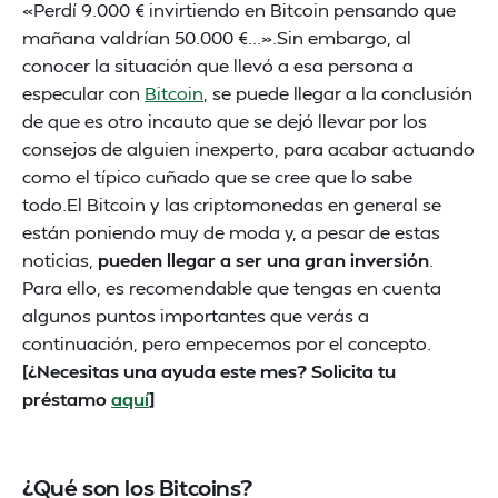
«Perdí 9.000 € invirtiendo en Bitcoin pensando que
mañana valdrían 50.000 €...».Sin embargo, al
conocer la situación que llevó a esa persona a
especular con
Bitcoin
, se puede llegar a la conclusión
de que es otro incauto que se dejó llevar por los
consejos de alguien inexperto, para acabar actuando
como el típico cuñado que se cree que lo sabe
todo.El Bitcoin y las criptomonedas en general se
están poniendo muy de moda y, a pesar de estas
noticias,
pueden llegar a ser una gran inversión
.
Para ello, es recomendable que tengas en cuenta
algunos puntos importantes que verás a
continuación, pero empecemos por el concepto.
[¿Necesitas una ayuda este mes? Solicita tu
préstamo
aquí
]
¿Qué son los Bitcoins?