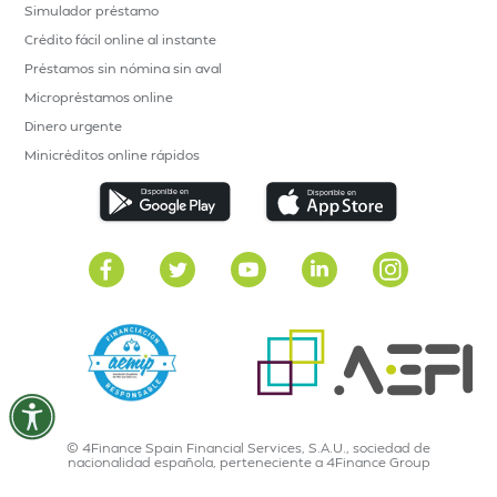
Simulador préstamo
Crédito fácil online al instante
Préstamos sin nómina sin aval
Micropréstamos online
Dinero urgente
Minicréditos online rápidos
© 4Finance Spain Financial Services, S.A.U., sociedad de
nacionalidad española, perteneciente a 4Finance Group