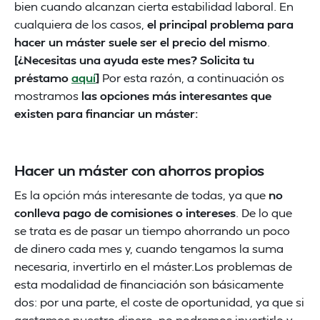
bien cuando alcanzan cierta estabilidad laboral. En
cualquiera de los casos,
el principal problema para
hacer un máster suele ser el precio del mismo
.
[¿Necesitas una ayuda este mes? Solicita tu
préstamo
aquí
]
Por esta razón, a continuación os
mostramos
las opciones más interesantes que
existen para financiar un máster:
Hacer un máster con ahorros propios
Es la opción más interesante de todas, ya que
no
conlleva pago de comisiones o intereses
. De lo que
se trata es de pasar un tiempo ahorrando un poco
de dinero cada mes y, cuando tengamos la suma
necesaria, invertirlo en el máster.Los problemas de
esta modalidad de financiación son básicamente
dos: por una parte, el coste de oportunidad, ya que si
gastamos nuestro dinero, no podremos invertirlo y