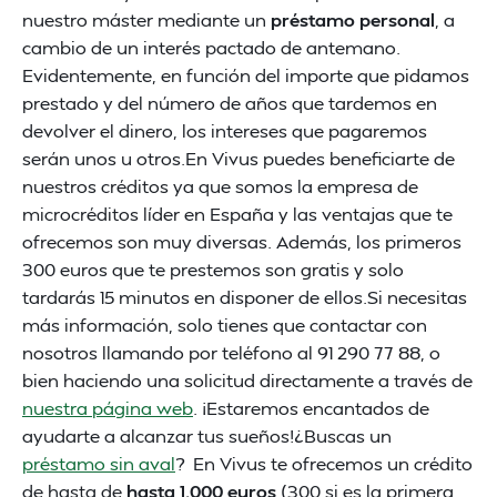
nuestro máster mediante un
préstamo personal
, a
cambio de un interés pactado de antemano.
Evidentemente, en función del importe que pidamos
prestado y del número de años que tardemos en
devolver el dinero, los intereses que pagaremos
serán unos u otros.En Vivus puedes beneficiarte de
nuestros créditos ya que somos la empresa de
microcréditos líder en España y las ventajas que te
ofrecemos son muy diversas. Además, los primeros
300 euros que te prestemos son gratis y solo
tardarás 15 minutos en disponer de ellos.Si necesitas
más información, solo tienes que contactar con
nosotros llamando por teléfono al 91 290 77 88, o
bien haciendo una solicitud directamente a través de
nuestra página web
. ¡Estaremos encantados de
ayudarte a alcanzar tus sueños!¿Buscas un
préstamo sin aval
? En Vivus te ofrecemos un crédito
de hasta de
hasta 1.000 euros
(300 si es la primera