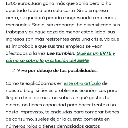
1.300 euros.Juan gana más que Sonia pero lo ha
apostado todo a una sola carta. Si su empresa
cierra, se quedará parado e ingresando cero euros
mensuales. Sonia, sin embargo, ha diversificado sus
trabajos y aunque goza de menor estabilidad, sus
ingresos son más resistentes ante una crisis, ya que
es improbable que sus tres empleos se vean
afectados a la vez.
Lee también:
Qué es un ERTE y
cómo se cobra la prestación del SEPE
Vive por debajo de tus posibilidades.
Como te explicábamos en
este otro artículo
de
nuestro blog, si tienes problemas económicos para
llegar a final de mes, no sabes en qué gastas tu
dinero, no tienes capacidad para hacer frente a un
gasto imprevisto, te endeudas para comprar bienes
de consumo, sueles dejar la cuenta corriente en
números rojos o tienes demasiados gastos