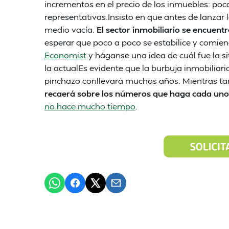
incrementos en el precio de los inmuebles: po
representativas.Insisto en que antes de lanzar l
medio vacía.
El sector inmobiliario se encuentr
esperar que poco a poco se estabilice y comie
Economist
y háganse una idea de cuál fue la si
la actualEs evidente que la burbuja inmobilia
pinchazo conllevará muchos años. Mientras ta
recaerá sobre los números que haga cada uno
no hace mucho tiempo
.