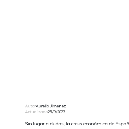
Autor
Aurelio Jimenez
Actualizado
25/9/2023
Sin lugar a dudas, la crisis económica de Espa