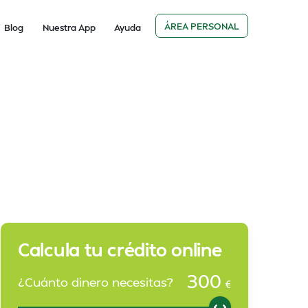
ÁREA PERSONAL
Blog
Nuestra App
Ayuda
Calcula tu crédito online
300
¿Cuánto dinero necesitas?
€