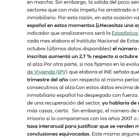
en marcha. Sin embargo, la salida del pozo será
sectores que con más ímpetu ha arrastrado a nu
inmobiliario. Por esta razón, en esta ocasión 
español en estos momentos
.
[¿Necesitas una a
indicador que analizaremos será la
Estadística
cada mes elabora el Instituto Nacional de Estad
octubre (últimos datos disponibles)
el número 
inscritas aumentó un 2,7 % respecto a octubre
al alza.Por otra parte, si nos fijamos en la evol
de Vivienda (IPV)
que elabora el INE señala qu
trimestre del año
con respecto al mismo período
consecutivos al alza.Con estos datos encima de
inmobiliario español ha despegado con fuerza.
de una recuperación del sector,
yo hablaría de
más casas, cierto. Sin embargo, el número de
irrisorio si lo comparamos con los años 2007 o 
tasa interanual para justificar que se venden
conclusiones equivocadas
. Este mismo argume