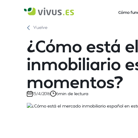
Cómo fun
Vuelve
¿Cómo está e
inmobiliario 
momentos?
min de lectura
15/4/2016
6