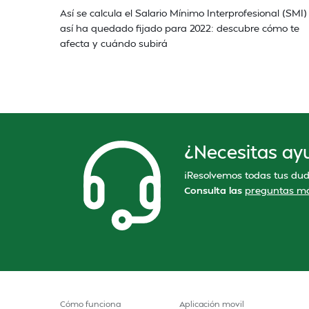
Así se calcula el Salario Mínimo Interprofesional (SMI)
así ha quedado fijado para 2022: descubre cómo te
afecta y cuándo subirá
¿Necesitas ay
¡Resolvemos todas tus dud
Consulta las
preguntas má
Cómo funciona
Aplicación movil