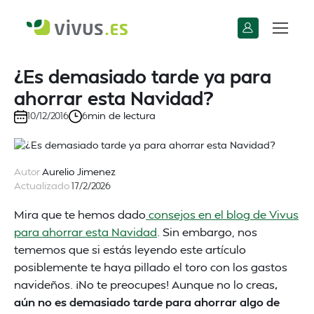
¿Es demasiado tarde ya para
ahorrar esta Navidad?
min de lectura
10/12/2016
6
Autor
Aurelio Jimenez
Actualizado
17/2/2026
Mira que te hemos dado
consejos en el blog de Vivus
para ahorrar esta Navidad
. Sin embargo, nos
tememos que si estás leyendo este artículo
posiblemente te haya pillado el toro con los gastos
navideños. ¡No te preocupes! Aunque no lo creas
,
aún no es demasiado tarde para ahorrar algo de