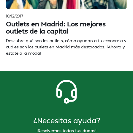
10/12/2017
Outlets en Madrid: Los mejores
outlets de la capital
Descubre qué son los outlets, cómo ayudan a tu economía y
cuáles son los outlets en Madrid más destacados. ¡Ahorra y
estate a la moda!
¿Necesitas ayuda?
¡Resolvemos todas tus dudas!