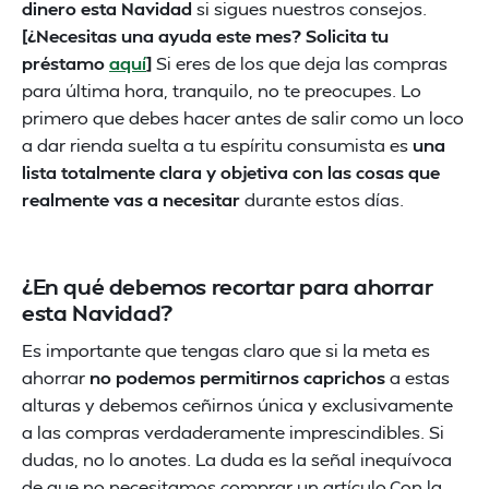
dinero esta Navidad
si sigues nuestros consejos.
[¿Necesitas una ayuda este mes? Solicita tu
préstamo
aquí
]
Si eres de los que deja las compras
para última hora, tranquilo, no te preocupes. Lo
primero que debes hacer antes de salir como un loco
a dar rienda suelta a tu espíritu consumista es
una
lista totalmente clara y objetiva con las cosas que
realmente vas a necesitar
durante estos días.
¿En qué debemos recortar para ahorrar
esta Navidad?
Es importante que tengas claro que si la meta es
ahorrar
no podemos permitirnos caprichos
a estas
alturas y debemos ceñirnos única y exclusivamente
a las compras verdaderamente imprescindibles. Si
dudas, no lo anotes. La duda es la señal inequívoca
de que no necesitamos comprar un artículo.Con la