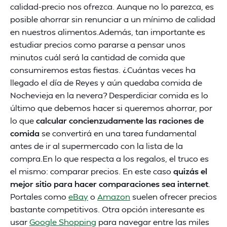
calidad-precio nos ofrezca. Aunque no lo parezca, es
posible ahorrar sin renunciar a un mínimo de calidad
en nuestros alimentos.Además, tan importante es
estudiar precios como pararse a pensar unos
minutos cuál será la cantidad de comida que
consumiremos estas fiestas. ¿Cuántas veces ha
llegado el día de Reyes y aún quedaba comida de
Nochevieja en la nevera? Desperdiciar comida es lo
último que debemos hacer si queremos ahorrar, por
lo que
calcular concienzudamente las raciones de
comida
se convertirá en una tarea fundamental
antes de ir al supermercado con la lista de la
compra.En lo que respecta a los regalos, el truco es
el mismo: comparar precios. En este caso
quizás el
mejor sitio para hacer comparaciones sea internet
.
Portales como
eBay
o
Amazon
suelen ofrecer precios
bastante competitivos. Otra opción interesante es
usar
Google Shopping
para navegar entre las miles