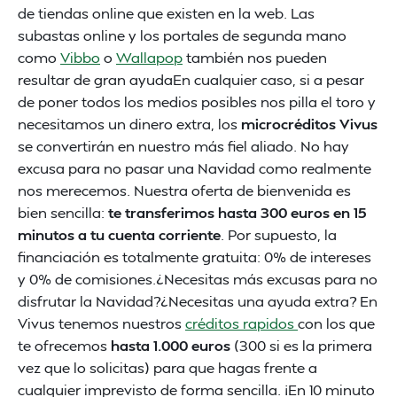
de tiendas online que existen en la web. Las
subastas online y los portales de segunda mano
como
Vibbo
o
Wallapop
también nos pueden
resultar de gran ayudaEn cualquier caso, si a pesar
de poner todos los medios posibles nos pilla el toro y
necesitamos un dinero extra, los
microcréditos Vivus
se convertirán en nuestro más fiel aliado. No hay
excusa para no pasar una Navidad como realmente
nos merecemos. Nuestra oferta de bienvenida es
bien sencilla:
te transferimos hasta 300 euros en 15
minutos a tu cuenta corriente
. Por supuesto, la
financiación es totalmente gratuita: 0% de intereses
y 0% de comisiones.¿Necesitas más excusas para no
disfrutar la Navidad?¿Necesitas una ayuda extra? En
Vivus tenemos nuestros
créditos rapidos
con los que
te ofrecemos
hasta 1.000 euros
(300 si es la primera
vez que lo solicitas) para que hagas frente a
cualquier imprevisto de forma sencilla. ¡En 10 minuto