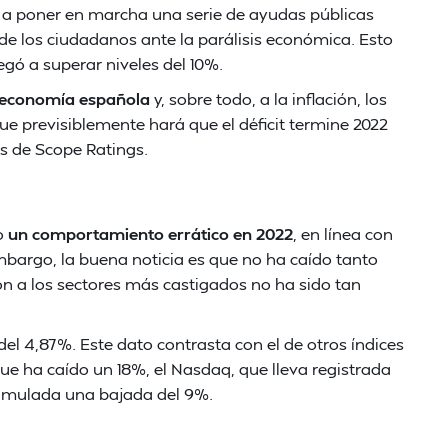
 a poner en marcha una serie de ayudas públicas
de los ciudadanos ante la parálisis económica. Esto
egó a superar niveles del 10%.
a economía española
y, sobre todo, a la inflación, los
e previsiblemente hará que el déficit termine 2022
es de Scope Ratings.
do
un comportamiento errático en 2022
, en línea con
mbargo, la buena noticia es que no ha caído tanto
n a los sectores más castigados no ha sido tan
del 4,87%. Este dato contrasta con el de otros índices
 ha caído un 18%, el Nasdaq, que lleva registrada
cumulada una bajada del 9%.