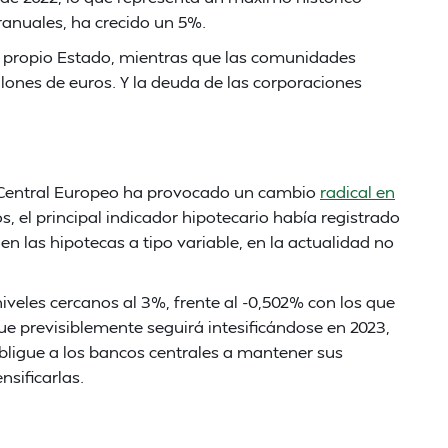
ranuales, ha crecido un 5%.
 propio Estado, mientras que las comunidades
ones de euros. Y la deuda de las corporaciones
o Central Europeo ha provocado un cambio
radical en
os, el principal indicador hipotecario había registrado
en las hipotecas a tipo variable, en la actualidad no
iveles cercanos al 3%, frente al -0,502% con los que
 previsiblemente seguirá intesificándose en 2023,
bligue a los bancos centrales a mantener sus
nsificarlas.