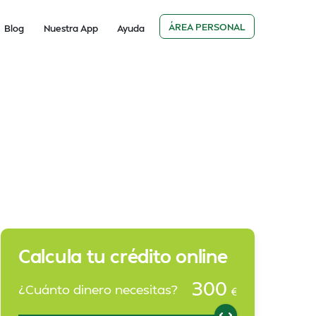
ÁREA PERSONAL
Blog
Nuestra App
Ayuda
Calcula tu crédito online
300
¿Cuánto dinero necesitas?
€