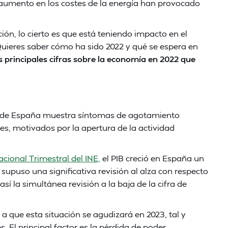
l aumento en los costes de la energía han provocado
ación, lo cierto es que está teniendo impacto en el
Quieres saber cómo ha sido 2022 y qué se espera en
as principales cifras sobre la economía en 2022 que
 de España muestra síntomas de agotamiento
es, motivados por la apertura de la actividad
cional Trimestral del INE,
el PIB creció en España un
 supuso una significativa revisión al alza con respecto
sí la simultánea revisión a la baja de la cifra de
 a que esta situación se agudizará en 2023, tal y
 El principal factor es la pérdida de poder