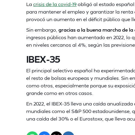
La
crisis de la covid-19
obligó al estado español
para mantener el empleo y garantizar la renta 
provocó un aumento en el déficit público que ll
Sin embargo,
gracias a la buena marcha de l
ingresos públicos han aumentado en 2022, lo qu
en niveles cercanos al 4%, según las prevision
IBEX-35
El principal selectivo español ha experimenta
el resto de bolsas europeas y mundiales. Sin e
como otros, especialmente porque su exposició
grande como en otros casos.
En 2022, el IBEX-35 lleva una caída anualizada 
mundiales como el S&P 500 estadounidense, que
una caída del 30% o el Eurostoxx, que lleva a