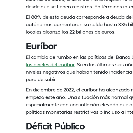
desde que se tienen registros. En términos inte
El 88% de esta deuda corresponde a deuda del
autónomas aumentaron su saldo hasta 335 bill
locales alcanzó los 22 billones de euros.
Euríbor
El cambio de rumbo en las políticas del Banc
los niveles del euríbor
. Si en los últimos seis añ
niveles negativos que habían tenido incidencia 
para de subir.
En diciembre de 2022, el euríbor ha alcanzado n
empezó este año. Una situación más normal que
especialmente con una inflación elevada que o
políticas monetarias restrictivas o incluso a inte
Déficit Público