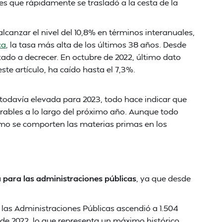
s que rápidamente se trasladó a la cesta de la
 alcanzar el nivel del 10,8% en términos interanuales,
ca
, la tasa más alta de los últimos 38 años. Desde
zado a decrecer. En octubre de 2022, último dato
ste artículo, ha caído hasta el 7,3%.
 todavía elevada para 2023, todo hace indicar que
ables a lo largo del próximo año. Aunque todo
ómo se comporten las materias primas en los
 para las administraciones públicas
, ya que desde
e las Administraciones Públicas ascendió a 1.504
e de 2022, lo que representa un máximo histórico