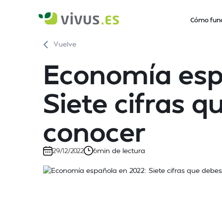
Cómo fun
Vuelve
Economía esp
Siete cifras q
conocer
min de lectura
29/12/2022
6