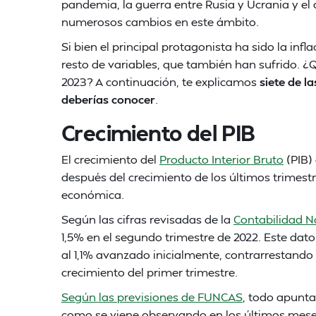
pandemia, la guerra entre Rusia y Ucrania y e
numerosos cambios en este ámbito.
Si bien el principal protagonista ha sido la infl
resto de variables, que también han sufrido. ¿
2023? A continuación, te explicamos
siete de l
deberías conocer
.
Crecimiento del PIB
El crecimiento del
Producto Interior Bruto
(PIB)
después del crecimiento de los últimos trimestr
económica.
Según las cifras revisadas de la
Contabilidad Na
1,5% en el segundo trimestre de 2022. Este dato
al 1,1% avanzado inicialmente, contrarrestando a
crecimiento del primer trimestre.
Según las previsiones de FUNCAS
, todo apunta
como se viene observando en los últimos meses.