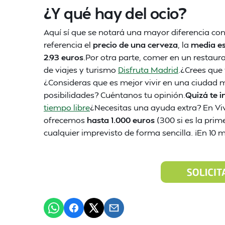
¿Y qué hay del ocio?
Aquí sí que se notará una mayor diferencia co
referencia el
precio de una cerveza
, la
media es
2.93 euros
.Por otra parte, comer en un restaur
de viajes y turismo
Disfruta Madrid
.¿Crees que 
¿Consideras que es mejor vivir en una ciudad 
posibilidades? Cuéntanos tu opinión.
Quizá te i
tiempo libre
¿Necesitas una ayuda extra? En V
ofrecemos
hasta 1.000 euros
(300 si es la prim
cualquier imprevisto de forma sencilla. ¡En 10 