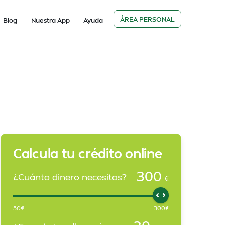
ÁREA PERSONAL
Blog
Nuestra App
Ayuda
Calcula tu crédito online
300
¿Cuánto dinero necesitas?
€
50
€
300
€