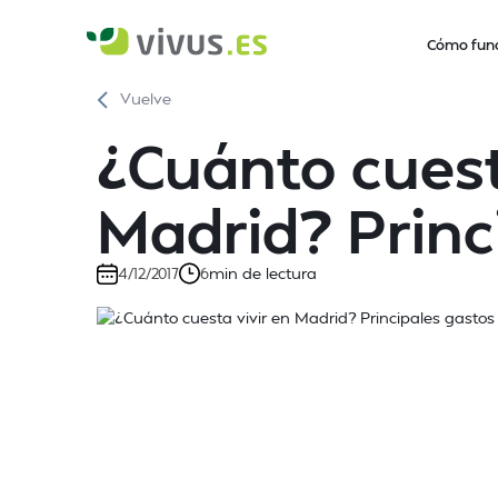
Cómo fun
Vuelve
¿Cuánto cuest
Madrid? Princ
min de lectura
4/12/2017
6