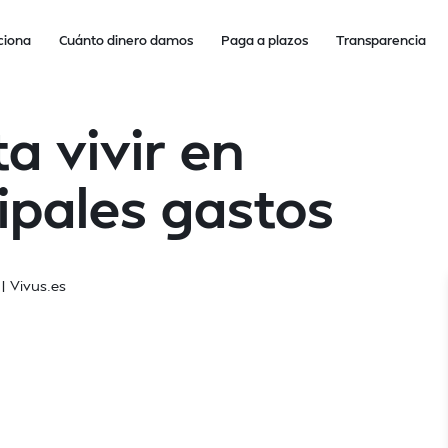
ciona
Cuánto dinero damos
Paga a plazos
Transparencia
a vivir en
ipales gastos