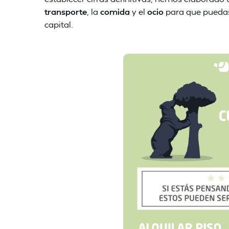
transporte
, la
comida
y el
ocio
para que puedas 
capital.