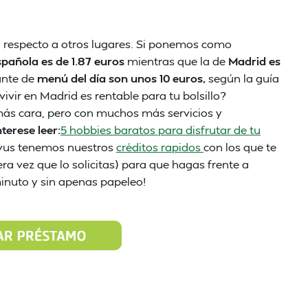
n respecto a otros lugares. Si ponemos como
pañola es de 1.87 euros
mientras que la de
Madrid es
ante de
menú del día son unos 10 euros,
según la guía
vivir en Madrid es rentable para tu bolsillo?
más cara, pero con muchos más servicios y
nterese leer:
5 hobbies baratos para disfrutar de tu
ivus tenemos nuestros
créditos rapidos
con los que te
era vez que lo solicitas) para que hagas frente a
minuto y sin apenas papeleo!