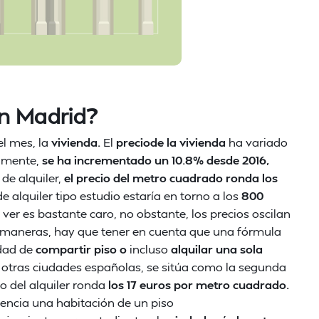
en Madrid?
l mes, la
vivienda.
El
preciode la vivienda
ha variado
almente,
se ha incrementado un 10.8% desde 2016,
de alquiler,
el precio del metro cuadrado ronda los
e alquiler tipo estudio estaría en torno a los
800
ver es bastante caro, no obstante, los precios oscilan
las maneras, hay que tener en cuenta que una fórmula
idad de
compartir piso o
incluso
alquilar una sola
otras ciudades españolas, se sitúa como la segunda
io del alquiler ronda
los 17 euros por metro cuadrado.
encia una habitación de un piso