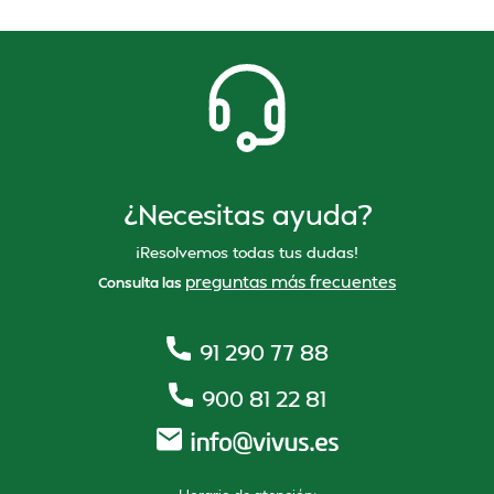
¿Necesitas ayuda?
¡Resolvemos todas tus dudas!
preguntas más frecuentes
Consulta las
91 290 77 88
900 81 22 81