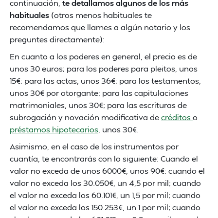
continuación,
te detallamos algunos de los más
habituales
(otros menos habituales te
recomendamos que llames a algún notario y los
preguntes directamente):
En cuanto a los poderes en general, el precio es de
unos 30 euros; para los poderes para pleitos, unos
15€; para las actas, unos 36€; para los testamentos,
unos 30€ por otorgante; para las capitulaciones
matrimoniales, unos 30€; para las escrituras de
subrogación y novación modificativa de
créditos
o
préstamos hipotecarios
, unos 30€.
Asimismo, en el caso de los instrumentos por
cuantía, te encontrarás con lo siguiente: Cuando el
valor no exceda de unos 6000€, unos 90€; cuando el
valor no exceda los 30.050€, un 4,5 por mil; cuando
el valor no exceda los 60.101€, un 1,5 por mil; cuando
el valor no exceda los 150.253€, un 1 por mil; cuando