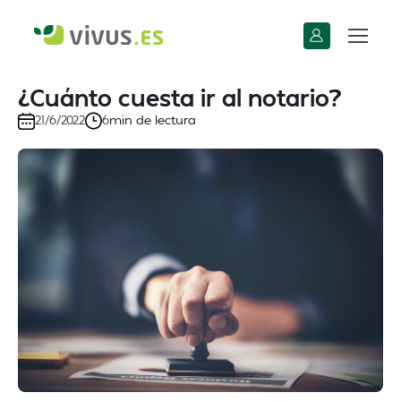
¿Cuánto cuesta ir al notario?
min de lectura
21/6/2022
6