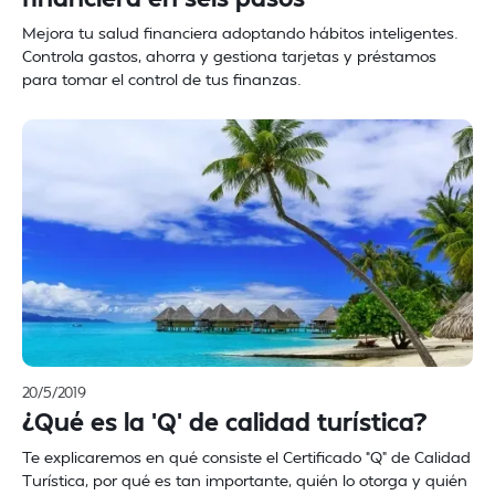
Mejora tu salud financiera adoptando hábitos inteligentes.
Controla gastos, ahorra y gestiona tarjetas y préstamos
para tomar el control de tus finanzas.
20/5/2019
¿Qué es la 'Q' de calidad turística?
Te explicaremos en qué consiste el Certificado “Q” de Calidad
Turística, por qué es tan importante, quién lo otorga y quién