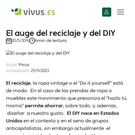
El auge del reciclaje y del DIY
min de lectura
20/5/2016
6
Autor
Vivus
Actualizado
25/9/2023
El reciclaje
, la ropa vintage o el “Do it yourself” está
de moda. En el caso de las prendas de ropa o
muebles este movimiento que preconiza el “hazlo tú
mismo”
permite ahorrar,
sobre todo, y, además,
diseñar a nuestro gusto.
El DIY nace en Estados
Unidos
en el contexto y en el seno de grupos
anticapitalistas, sin embargo actualmente el