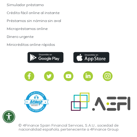
Simulador préstamo
Crédito fácil online al instante
Préstamos sin nómina sin aval
Micropréstamos online
Dinero urgente
Minicréditos online rápidos
© 4Finance Spain Financial Services, S.A.U., sociedad de
nacionalidad española, perteneciente a 4Finance Group