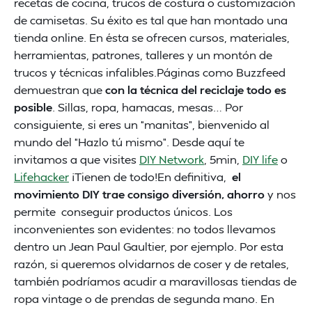
recetas de cocina, trucos de costura o customización
de camisetas. Su éxito es tal que han montado una
tienda online. En ésta se ofrecen cursos, materiales,
herramientas, patrones, talleres y un montón de
trucos y técnicas infalibles.Páginas como Buzzfeed
demuestran que
con la técnica del reciclaje todo es
posible
. Sillas, ropa, hamacas, mesas… Por
consiguiente, si eres un “manitas”, bienvenido al
mundo del “Hazlo tú mismo”. Desde aquí te
invitamos a que visites
DIY Network
, 5min,
DIY life
o
Lifehacker
¡Tienen de todo!En definitiva,
el
movimiento DIY trae consigo diversión, ahorro
y nos
permite conseguir productos únicos. Los
inconvenientes son evidentes: no todos llevamos
dentro un Jean Paul Gaultier, por ejemplo. Por esta
razón, si queremos olvidarnos de coser y de retales,
también podríamos acudir a maravillosas tiendas de
ropa vintage o de prendas de segunda mano. En