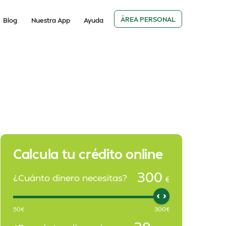
ÁREA PERSONAL
Blog
Nuestra App
Ayuda
Calcula tu crédito online
300
¿Cuánto dinero necesitas?
€
50
€
300
€