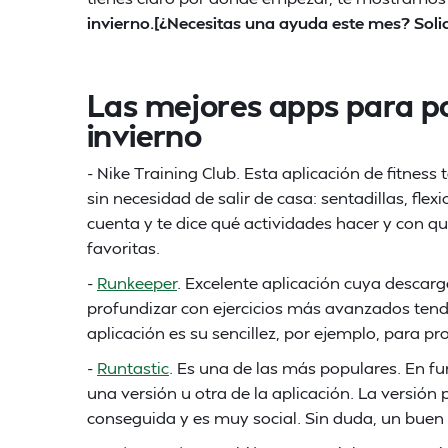
invierno.[¿Necesitas una ayuda este mes? Soli
Las mejores apps para p
invierno
- Nike Training Club. Esta aplicación de fitness
sin necesidad de salir de casa: sentadillas, fle
cuenta y te dice qué actividades hacer y con q
favoritas.
-
Runkeeper
. Excelente aplicación cuya descarga 
profundizar con ejercicios más avanzados tendr
aplicación es su sencillez, por ejemplo, para pr
-
Runtastic
. Es una de las más populares. En f
una versión u otra de la aplicación. La versión
conseguida y es muy social. Sin duda, un buen