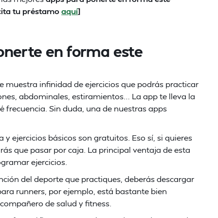
cita tu préstamo
aquí
]
onerte en forma este
 te muestra infinidad de ejercicios que podrás practicar
xiones, abdominales, estiramientos… La app te lleva la
ué frecuencia. Sin duda, una de nuestras apps
y ejercicios básicos son gratuitos. Eso sí, si quieres
ás que pasar por caja. La principal ventaja de esta
ogramar ejercicios.
unción del deporte que practiques, deberás descargar
 para runners, por ejemplo, está bastante bien
 compañero de salud y fitness.