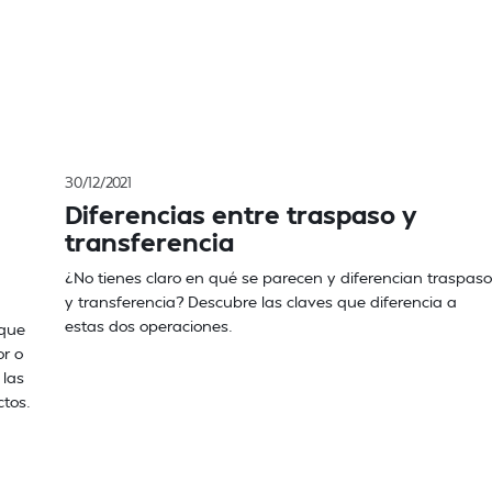
30/12/2021
Diferencias entre traspaso y
transferencia
¿No tienes claro en qué se parecen y diferencian traspaso
y transferencia? Descubre las claves que diferencia a
estas dos operaciones.
 que
or o
 las
ctos.