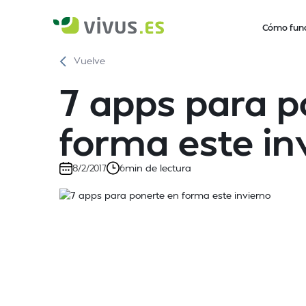
Cómo fun
Vuelve
7 apps para p
forma este in
min de lectura
8/2/2017
6