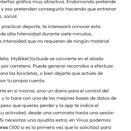
interfaz gráfica muy atractiva, Endomondo pretende
a y eso pretenden conseguirlo haciendo que entrenar
 social.
 practicar deporte, te interesará conocer esta
e alta hitensidad durante siete minutos,
lta intensidad que no requieren de ningún material
leta, MyBikeCityGuide se convierte en el aliado
 por carretera. Puede generar recorridos a efectuar,
 las bicicletas, o bien dejarte que actúes de
por tu propia cuenta.
te en sí misma, sino un diario para el control del
s, y lo hace con una de las mejores bases de datos de
 peso que quieres perder y la app te indica el
 tu actividad, desde una caminata hasta una sesión
?Si necesitas una ayudita extra, en Vivus podemos
uros
(300 si es la primera vez que lo solicitas) para