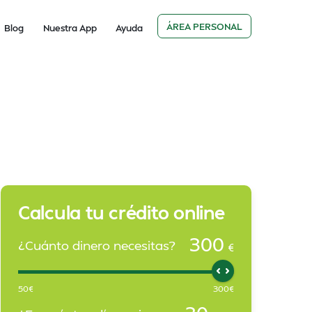
ÁREA PERSONAL
Blog
Nuestra App
Ayuda
Calcula tu crédito online
300
¿Cuánto dinero necesitas?
€
50
€
300
€