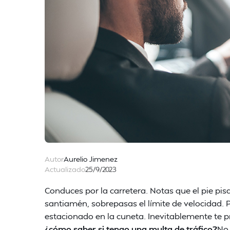
Autor
Aurelio Jimenez
Actualizado
25/9/2023
Conduces por la carretera. Notas que el pie pis
santiamén, sobrepasas el límite de velocidad.
estacionado en la cuneta. Inevitablemente te pr
¿cómo saber si tengo una multa de tráfico?
No 