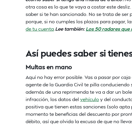
otra cosa es lo que te vaya a costar este desl
saber si te han sancionado. No se trata de ser
porque, si no cumples los plazos para pagar, la
de tu cuenta
.
Lee también:
Los 50 radares que
Así puedes saber si tiene
Multas en mano
Aquí no hay error posible. Vas a pasar por caja 
agente de la Guardia Civil te pilla conduciendo
además de una reprimenda te va a dar un bolet
infracción, los datos del
vehículo
y del conducto
positiva que tienen estas sanciones (solo apta p
momento te beneficias del descuento por pron
débito, así que olvida la excusa de que no lleva