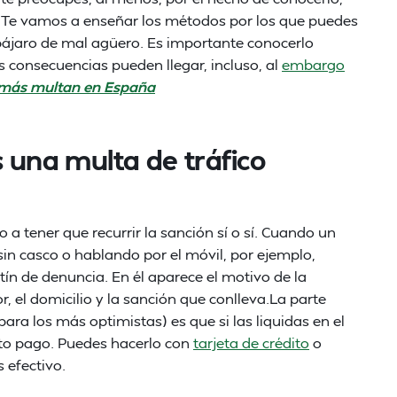
iz. Te vamos a enseñar los métodos por los que puedes
 pájaro de mal agüero. Es importante conocerlo
s consecuencias pueden llegar, incluso, al
embargo
 más multan en España
s una multa de tráfico
o a tener que recurrir la sanción sí o sí. Cuando un
 sin casco o hablando por el móvil, por ejemplo,
ín de denuncia. En él aparece el motivo de la
r, el domicilio y la sanción que conlleva.La parte
ara los más optimistas) es que si las liquidas en el
to pago. Puedes hacerlo con
tarjeta de crédito
o
s efectivo.