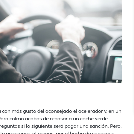
a con más gusto del aconsejado el acelerador y, en un
 Para colmo acabas de rebasar a un coche verde
eguntas si lo siguiente será pagar una sanción. Pero,
te preocupes, al menos, por el hecho de conocerlo,