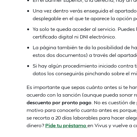
Una vez dentro verás enseguida el apartado 
desplegable en el que te aparece la opción p
Ya solo te queda acceder al servicio. Puedes
certificado digital ni DNI electrónico.
La página también te da la posibilidad de h
estos dos documentos) a través del apartado
Si hay algún procedimiento iniciado contra t
datos los conseguirás pinchando sobre el m
Es importante que sepas cuánto antes si te ha
acuerdo con la sanción (aunque pueda sonar raro
descuento por pronto pago
. No es cuestión de
motivo para conocerlo cuanto antes es porque, 
se recorta a 20 días laborables para hacer ale
dinero?
Pide tu préstamo
en Vivus y vuelve a c