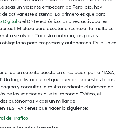
que seas un viajante empedernido.Pero, ojo, hay
 de activar este sistema. Lo primero es que para
o Digital
o el DNI electrónico. Una vez activado, es
bitual. El plazo para aceptar o rechazar la multa es
 multa se olvide. Todoslo contrario, los plazos
 obligatorio para empresas y autónomos. Es la única
 el de un satélite puesto en circulación por la NASA,
T. Un largo listado en el que quedan expuestas todas
a página y consultar la multa mediante el número de
ás de las sanciones que te imponga Tráfico, el
des autónomas y casi un millar de
en TESTRA tienes que hacer lo siguiente:
al de Tráfico
.
cceso a la Sede Electrónica.