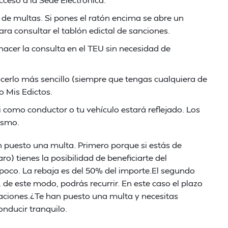
de multas. Si pones el ratón encima se abre un
ara consultar el tablón edictal de sanciones.
 hacer la consulta en el TEU sin necesidad de
acerlo más sencillo (siempre que tengas cualquiera de
 Mis Edictos.
i como conductor o tu vehículo estará reflejado. Los
ismo.
n puesto una multa. Primero porque si estás de
) tienes la posibilidad de beneficiarte del
 poco. La rebaja es del 50% del importe.El segundo
de este modo, podrás recurrir. En este caso el plazo
gaciones.¿Te han puesto una multa y necesitas
onducir tranquilo.