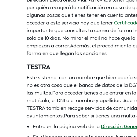
por quién recogerá la notificación en caso de 
algunas cosas que tienes tener en cuenta antes
acceder a este servicio hay que tener
Certificad
importante que consultes tu correo de forma ha
solo de 10 días. No mirar el mail no hace que la
empiezan a correr.Además, el procedimiento es
forma en que llegan las sanciones.
TESTRA
Este sistema, con un nombre que bien podría ser
no es otra cosa que el banco de datos de la DG
las multas.Para acceder tienes que entrar en l
matrícula, el DNI o el nombre y apellidos. Adem
TESTRA también recoge servicios de comunida
ayuntamientos.Para saber si tienes una multa 
Entra en la página web de la
Dirección Gener
En el banner superior, a la derecha, hay un a