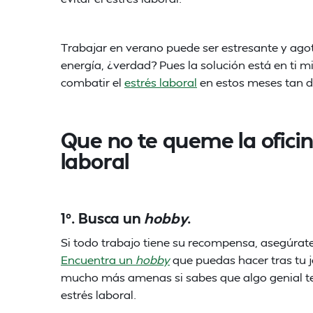
Trabajar en verano puede ser estresante y agot
energía, ¿verdad? Pues la solución está en ti m
combatir el
estrés laboral
en estos meses tan du
Que no te queme la oficina
laboral
1º. Busca un
hobby
.
Si todo trabajo tiene su recompensa, asegúrate
Encuentra un
hobby
que puedas hacer tras tu jo
mucho más amenas si sabes que algo genial te e
estrés laboral.