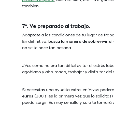
también.
7º. Ve preparado al trabajo.
Adáptate a las condiciones de tu lugar de traba
En definitiva,
busca la manera de sobrevivir al c
no se te hace tan pesada.
¿Ves como no era tan difícil evitar el estrés lab
agobiado y abrumado, trabajar y disfrutar del v
Si necesitas una ayudita extra, en Vivus pode
euros
(300 si es la primera vez que lo solicitas
pueda surgir. Es muy sencillo y solo te tomará