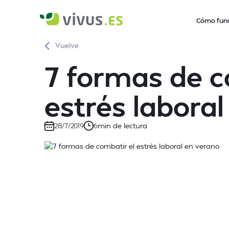
Cómo fun
Vuelve
7 formas de c
estrés labora
min de lectura
28/7/2019
6