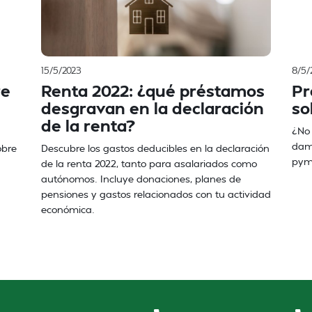
15/5/2023
8/5/
re
Renta 2022: ¿qué préstamos
Pr
desgravan en la declaración
so
de la renta?
¿No 
damo
obre
Descubre los gastos deducibles en la declaración
pym
de la renta 2022, tanto para asalariados como
autónomos. Incluye donaciones, planes de
pensiones y gastos relacionados con tu actividad
económica.