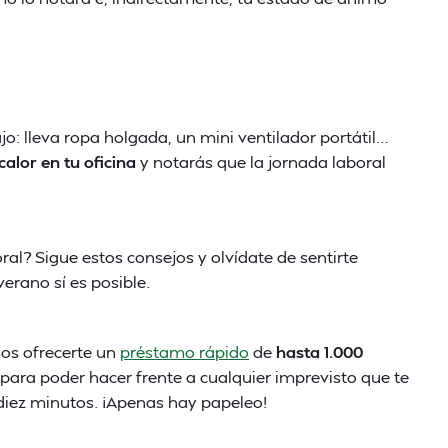
jo: lleva ropa holgada, un mini ventilador portátil…
alor en tu oficina
y notarás que la jornada laboral
oral? Sigue estos consejos y olvídate de sentirte
erano sí es posible.
mos ofrecerte un
préstamo rápido
de
hasta 1.000
) para poder hacer frente a cualquier imprevisto que te
 diez minutos. ¡Apenas hay papeleo!