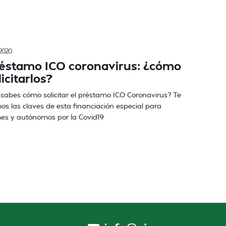
2020
éstamo ICO coronavirus: ¿cómo
licitarlos?
sabes cómo solicitar el préstamo ICO Coronavirus? Te
s las claves de esta financiación especial para
es y autónomos por la Covid19