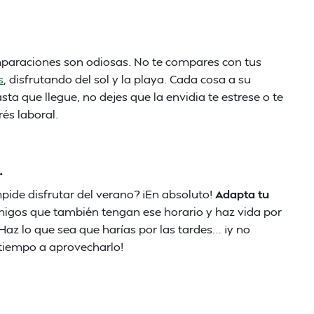
mparaciones son odiosas. No te compares con tus
s
, disfrutando del sol y la playa. Cada cosa a su
a que llegue, no dejes que la envidia te estrese o te
és laboral.
.
mpide disfrutar del verano? ¡En absoluto!
Adapta tu
migos que también tengan ese horario y haz vida por
 Haz lo que sea que harías por las tardes… ¡y no
 tiempo a aprovecharlo!