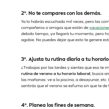
2º. No te compares con los demás.
Ya lo habrás escuchado mil veces, pero las co
compañeros o amigos que están de
vacacione
debido tiempo, ya llegará tu momento, pero hast
agobie. No puedes dejar que esto te genere estr
3º. Ajusta tu rutina diaria a tu horario
¿Trabajas por las tardes y sientes que eso te i
rutina de verano a tu horario laboral
, busca a
las mañanas: ve a la piscina, a desayunar, etc.
sentirás que el verano se esfuma sin que te de
4º. Planea los fines de semana.