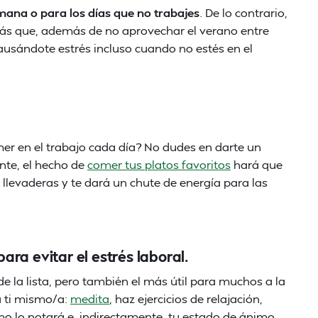
mana o para los días que no trabajes
. De lo contrario,
rás que, además de no aprovechar el verano entre
ausándote estrés incluso cuando no estés en el
mer en el trabajo cada día? No dudes en darte un
ante, el hecho de
comer tus platos favoritos
hará que
llevaderas y te dará un chute de energía para las
para evitar el estrés laboral.
e la lista, pero también el más útil para muchos a la
a ti mismo/a:
medita
, haz ejercicios de relajación,
mo lo notará e, indirectamente, tu estado de ánimo