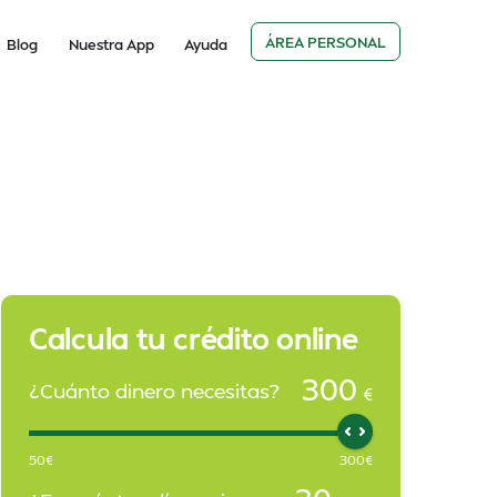
ÁREA PERSONAL
Blog
Nuestra App
Ayuda
Calcula tu crédito online
300
¿Cuánto dinero necesitas?
€
50
€
300
€