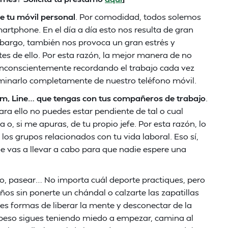
de tu móvil personal
. Por comodidad, todos solemos
artphone. En el día a día esto nos resulta de gran
bargo, también nos provoca un gran estrés y
es de ello. Por esta razón, la mejor manera de no
 inconscientemente recordando el trabajo cada vez
liminarlo completamente de nuestro teléfono móvil.
am, Line… que tengas con tus compañeros de trabajo
.
ara ello no puedes estar pendiente de tal o cual
, si me apuras, de tu propio jefe. Por esta razón, lo
los grupos relacionados con tu vida laboral. Eso sí,
e vas a llevar a cabo para que nadie espere una
smo, pasear… No importa cuál deporte practiques, pero
ños sin ponerte un chándal o calzarte las zapatillas
res formas de liberar la mente y desconectar de la
e peso sigues teniendo miedo a empezar, camina al