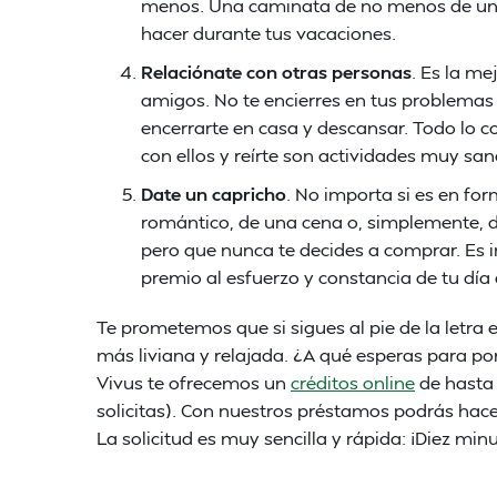
menos. Una caminata de no menos de una 
hacer durante tus vacaciones.
Relaciónate con otras personas
. Es la me
amigos. No te encierres en tus problemas 
encerrarte en casa y descansar. Todo lo co
con ellos y reírte son actividades muy 
Date un capricho
. No importa si es en f
romántico, de una cena o, simplemente, d
pero que nunca te decides a comprar. Es 
premio al esfuerzo y constancia de tu día 
Te prometemos que si sigues al pie de la letra 
más liviana y relajada. ¿A qué esperas para p
Vivus te ofrecemos un
créditos online
de hasta
solicitas). Con nuestros préstamos podrás hacer
La solicitud es muy sencilla y rápida: ¡Diez mi