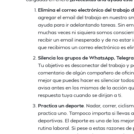
Elimina el correo electrónico del trabajo 
agregar el email del trabajo en nuestro sm
ayuda para ir adelantando tareas. Sin em
muchas veces ni siquiera somos conscient
recibir un email inesperado y de no estar
que recibimos un correo electrónico es e
Silencia los grupos de WhatsApp, Telegr
Tu objetivo es desconectar del trabajo y p
comentario de algún compañero de oficina o
mejor que puedes hacer es silenciar todos 
avisa antes en los mismos de la acción qu
respuesta tuya cuando se dirijan a ti.
Practica un deporte
. Nadar, correr, cicli
practica uno. Tampoco importa si llevas a
deportivas. El deporte es una de las mejo
rutina laboral. Si pese a estas razones d