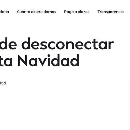
ciona
Cuánto dinero damos
Paga a plazos
Transparencia
 de desconectar
sta Navidad