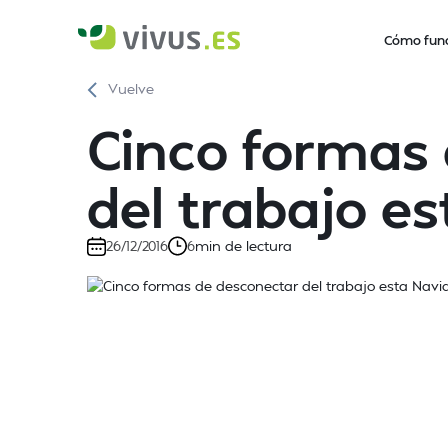
Cómo fun
Vuelve
Cinco formas
del trabajo e
min de lectura
26/12/2016
6