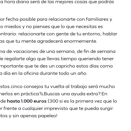
hora diaria será de las mejores cosas que podrás
jor fecha posible para relacionarte con familiares y
o miedos y no pienses que lo que necesitas es
ntrario: relacionarte con gente de tu entorno, hablar
sanas que tu mente agradecerá enormemente.
orma de vacaciones de una semana, de fin de semana
e regalarte algo que llevas tiempo queriendo tener
importante que te des un capricho estos días como
a día en la oficina durante todo un año.
estos cinco consejos tu vuelta al trabajo será mucho
onerlos en práctica?¿Buscas una ayuda extra? En
 de
hasta 1.000 euros
(300 si es la primera vez que lo
 frente a cualquier imprevisto que te pueda surgir.
nutos y sin apenas papeleo!