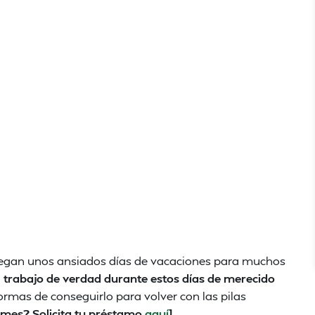
llegan unos ansiados días de vacaciones para muchos
 trabajo de verdad durante estos días de merecido
rmas de conseguirlo para volver con las pilas
 mes? Solicita tu préstamo
aquí
]