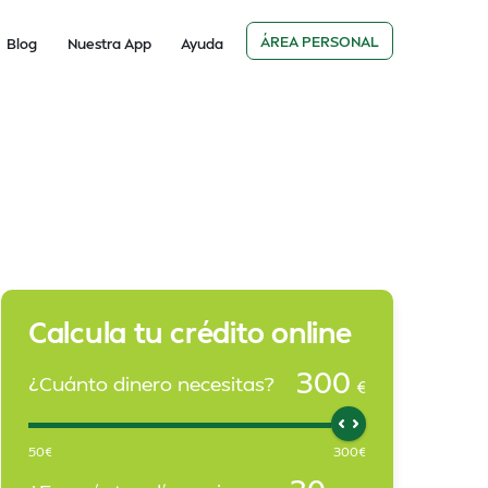
ÁREA PERSONAL
Blog
Nuestra App
Ayuda
Calcula tu crédito online
300
¿Cuánto dinero necesitas?
€
50
€
300
€