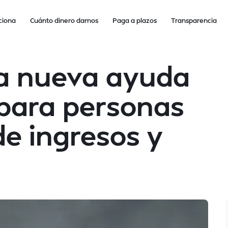
ciona
Cuánto dinero damos
Paga a plazos
Transparencia
la nueva ayuda
 para personas
de ingresos y