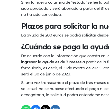
Si en la nueva columna de "estado" se lee la pal
sido aprobada y será abonada a partir del 31 de
no ha sido concedida.
Plazos para solicitar la 
La ayuda de 200 euros se podrá solicitar desde 
¿Cuándo se paga la ayud
De acuerdo con la información que consta en l
ingresar la ayuda es de 3 meses
a partir de la 
formulario, es decir, el 31 de marzo de 2023. Po
será el 30 de junio de 2023.
Si una vez transcurrido el plazo de tres meses d
solicitud, no se hubiese efectuado el pago ni s
denegatoria, la solicitud podrá entenderse de