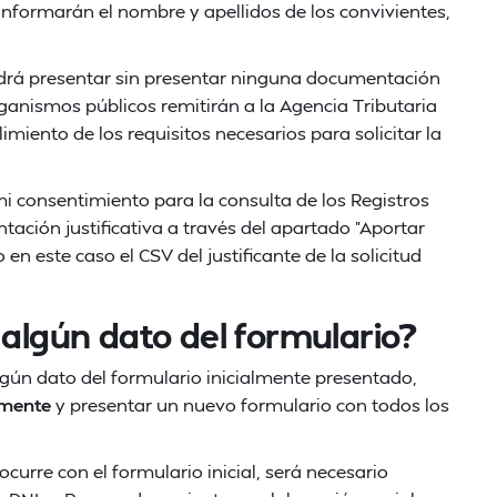
informarán el nombre y apellidos de los convivientes,
drá presentar sin presentar ninguna documentación
rganismos públicos remitirán a la Agencia Tributaria
imiento de los requisitos necesarios para solicitar la
 mi consentimiento para la consulta de los Registros
ación justificativa a través del apartado "Aportar
este caso el CSV del justificante de la solicitud
 algún dato del formulario?
lgún dato del formulario inicialmente presentado,
lmente
y presentar un nuevo formulario con todos los
ocurre con el formulario inicial, será necesario