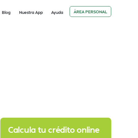
ÁREA PERSONAL
Blog
Nuestra App
Ayuda
Calcula tu crédito online