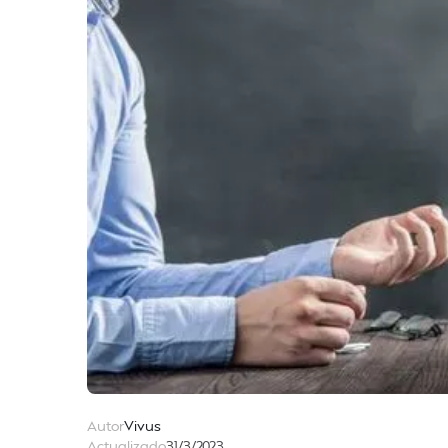
Autor
Vivus
Actualizado
31/3/2023