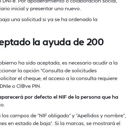
 DNI-e. Por apoderamiento o colaboración social,
rio inicial y presentar uno nuevo.
aja una solicitud si ya se ha ordenado la
eptado la ayuda de 200
bierno ha sido aceptada, es necesario acudir a la
ccionar la opción "Consulta de solicitudes
licitar el cheque, el acceso a la consulta requiere
 DNIe o Cl@ve PIN.
aparecerá por defecto el NIF de la persona que ha
io.
 a los campos de "NIF obligado" y "Apellidos y nombre",
nes en estado de baja". Si la marcas, se mostrará el