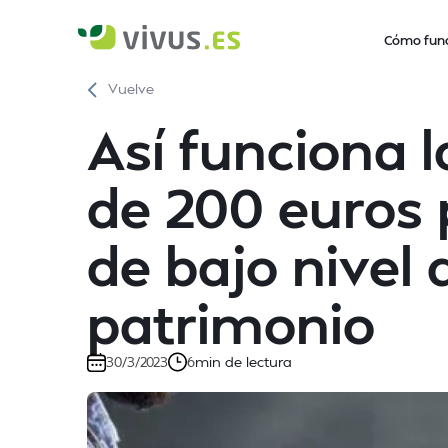
Cómo fun
Vuelve
Así funciona 
de 200 euros
de bajo nivel 
patrimonio
min de lectura
30/3/2023
6