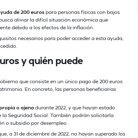
yuda de 200 euros
para personas físicas con bajos
usca aliviar la difícil situación económica que
te debido a los efectos de la inflación.
equisitos necesarios para poder acceder a esta ayuda,
ncedido.
uros y quién puede
obierno que consiste en un único pago de 200 euros
patrimonio. En concreto, las personas beneficiarias
propia o ajena
durante 2022, y que hayan estado
 la Seguridad Social. También podrán solicitarla
ión o subsidio por desempleo.
ue, a 31 de diciembre de 2022, no hayan superado los