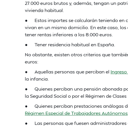
27.000 euros brutos y, además, tengan un patri
vivienda habitual.
● Estos importes se calcularán teniendo en c
vivan en un mismo domicilio. En este caso, lo
tener rentas inferiores a los 8.000 euros.
● Tener residencia habitual en España.
No obstante, existen otros criterios que tambi
euros:
● Aquellas personas que perciban el
Ingreso
la infancia.
● Quienes perciban una pensión abonada por 
la Seguridad Social o por el Régimen de Clases
● Quienes perciban prestaciones análogas de l
Régimen Especial de Trabajadores Autónomos
● Las personas que fuesen administradores d