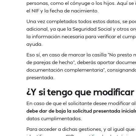
personas, como el cónyuge o los hijos. Aquí se 
el NIF y la fecha de nacimiento.
Una vez completados todos estos datos, se po
adicional, ya que la Seguridad Social y otros o
la información necesaria para verificar el cumpl
ayuda.
Eso sí, en caso de marcar la casilla "No presto
de parejas de hecho", deberás aportar document
documentación complementaria", consignando en 
presentada.
¿Y si tengo que modificar
En caso de que el solicitante desee modificar a
debe dar de baja la solicitud presentada inicia
datos cumplimentados.
Para acceder a dichas gestiones, y al igual que 