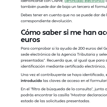
identificarse con Cl@ve,
certificado electrónico
o
también puede dar de baja un tercero el formula
Debes tener en cuenta que no se puede dar de b
correspondiente devolución.
Cómo saber si me han ac
euros
Para comprobar si la ayuda de 200 euros del Go
sede electrónica de la Agencia Tributaria y sele
presentadas". Recuerda que, al igual que para so
identificación mediante certificado electrónico,
Una vez el contribuyente se haya identificado,
introducido
las claves de acceso en el formular
En el "filtro de búsqueda de la consulta", junto
podrás encontrar la casilla "Mostrar declaracio
estado de las solicitudes presentadas.