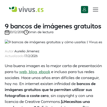
9 bancos de imágenes gratuitos
min de lectura
20/12/2018
6
Autor
Aurelio Jimenez
Actualizado
17/2/2026
Una buena imagen es la mejor carta de presentación
para tu
web, blog, ebook
e incluso para tus redes
sociales. Hace unos años eran difíciles de conseguir,
hoy no. En internet existen infinidad de
bancos de
imágenes gratuitos que te permiten utilizar sus
fotografías a coste cero
, sin copyright y con una
licencia de Creative Commons.
[¿Necesitas una