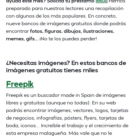
ayuda este mes? Solicita tu préstamo
aquí
]
Hemos
preparado para nuestros lectores una recopilación
con algunos de los más populares. En concreto,
nueve bancos de imágenes gratuitos donde podrás
encontrar
fotos, figuras, dibujos, ilustraciones,
memes, gifs...
¡No te los puedes perder!
¿Necesitas imágenes? En estos bancos de
imágenes gratuitos tienes miles
Freepik
Freepik es un buscador made in Spain de imágenes
libres y gratuitas (aunque no todas). En su web
podrás encontrar imágenes, vectores, logos, tarjetas
de negocios, infografías, pósters, flyers, tarjetas de
boda, iconos… Increíble el trabajo y el crecimiento de
esta empresa malagueña. Más vale que no le