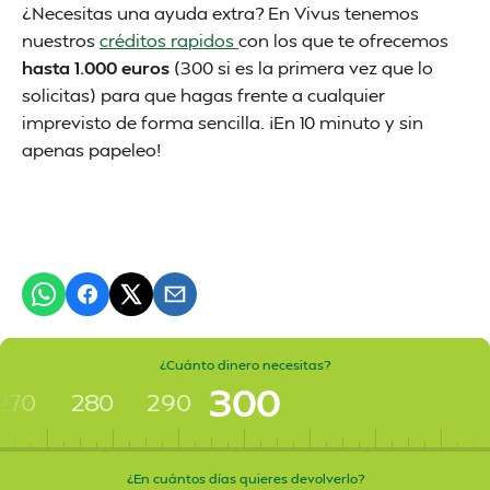
¿Necesitas una ayuda extra? En Vivus tenemos
nuestros
créditos rapidos
con los que te ofrecemos
hasta 1.000 euros
(300 si es la primera vez que lo
solicitas) para que hagas frente a cualquier
imprevisto de forma sencilla. ¡En 10 minuto y sin
apenas papeleo!
¿Cuánto dinero necesitas?
300
270
280
290
¿En cuántos días quieres devolverlo?