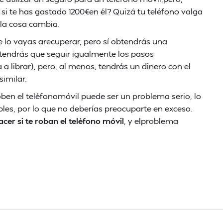
 si te has gastado 1200€en él? Quizá tu teléfono valga
 la cosa cambia.
 lo vayas arecuperar, pero sí obtendrás una
tendrás que seguir igualmente los pasos
 librar), pero, al menos, tendrás un dinero con el
imilar.
ben el teléfonomóvil puede ser un problema serio, lo
ibles, por lo que no deberías preocuparte en exceso.
cer si te roban el teléfono móvil
, y elproblema