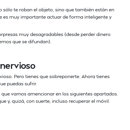
o sólo te roban el objeto, sino que también están en
ue es muy importante actuar de forma inteligente y
sorpresas muy desagradables (desde perder dinero
emos que se difundan).
 nervioso
vioso. Pero tienes que sobreponerte. Ahora tienes
ue puedas sufrir.
sos que vamos amencionar en los siguientes apartados.
ue y, quizá, con suerte, incluso recuperar el móvil.