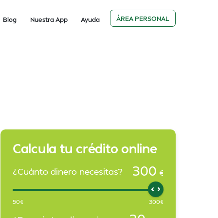
ÁREA PERSONAL
Blog
Nuestra App
Ayuda
Calcula tu crédito online
300
¿Cuánto dinero necesitas?
€
50
€
300
€