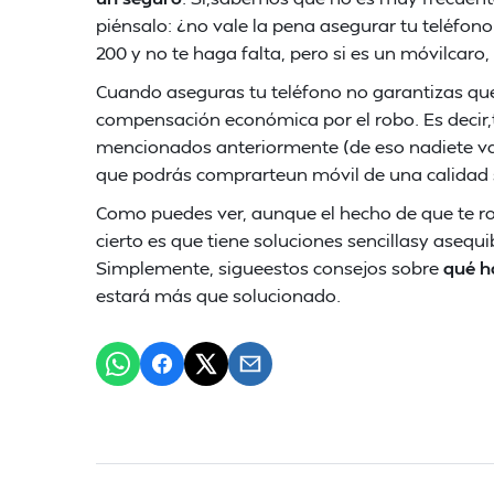
piénsalo: ¿no vale la pena asegurar tu teléfono
200 y no te haga falta, pero si es un móvilcaro,
Cuando aseguras tu teléfono no garantizas que
compensación económica por el robo. Es decir,
mencionados anteriormente (de eso nadiete va a
que podrás comprarteun móvil de una calidad s
Como puedes ver, aunque el hecho de que te ro
cierto es que tiene soluciones sencillasy asequ
Simplemente, sigueestos consejos sobre
qué ha
estará más que solucionado.