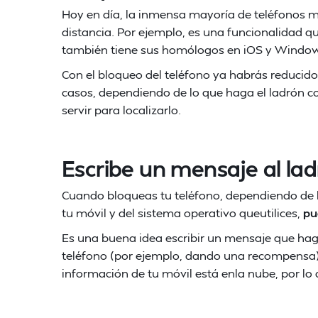
Hoy en día, la inmensa mayoría de teléfonos m
distancia. Por ejemplo, es una funcionalidad q
también tiene sus homólogos en iOS y Windo
Con el bloqueo del teléfono ya habrás reducid
casos, dependiendo de lo que haga el ladrón c
servir para localizarlo.
Escribe un mensaje al la
Cuando bloqueas tu teléfono, dependiendo de l
tu móvil y del sistema operativo queutilices,
pu
Es una buena idea escribir un mensaje que haga
teléfono (por ejemplo, dando una recompensa)
información de tu móvil está enla nube, por lo