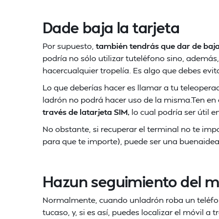
Dade baja la tarjeta
Por supuesto,
también tendrás que dar de baja 
podría no sólo utilizar tuteléfono sino, además,
hacercualquier tropelía. Es algo que debes evitar
Lo que deberías hacer es llamar a tu teleoperad
ladrón no podrá hacer uso de la misma.Ten en
través de latarjeta SIM,
lo cual podría ser útil 
No obstante, si recuperar el terminal no te i
para que te importe), puede ser una buenaidea
Hazun seguimiento del m
Normalmente, cuando unladrón roba un teléfon
tucaso, y, si es así, puedes localizar el móvil a