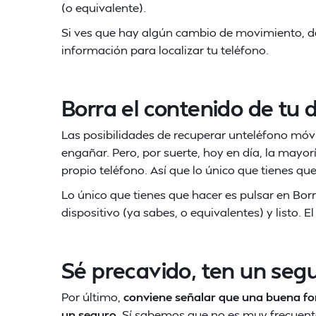
(o equivalente).
Si ves que hay algún cambio de movimiento, debe
información para localizar tu teléfono.
Borra el contenido de tu d
Las posibilidades de recuperar unteléfono móv
engañar. Pero, por suerte, hoy en día, la mayor
propio teléfono. Así que lo único que tienes que
Lo único que tienes que hacer es pulsar en Borr
dispositivo (ya sabes, o equivalentes) y listo. 
Sé precavido, ten un seg
Por último,
conviene señalar que una buena for
un seguro
. Sí,sabemos que no es muy frecuente