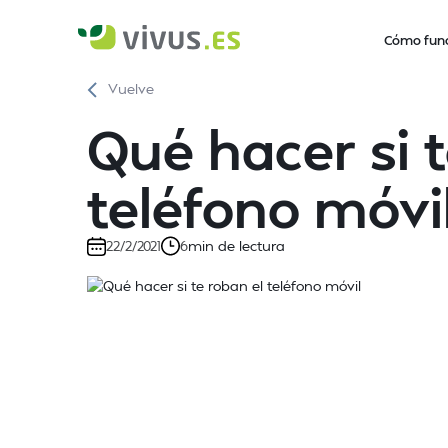
Cómo fun
Vuelve
Qué hacer si t
teléfono móvi
min de lectura
22/2/2021
6