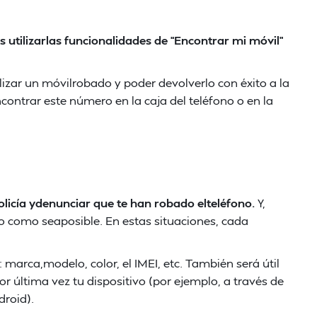
 utilizarlas funcionalidades de “Encontrar mi móvil”
izar un móvilrobado y poder devolverlo con éxito a la
ontrar este número en la caja del teléfono o en la
policía ydenunciar que te han robado elteléfono.
Y,
 como seaposible. En estas situaciones, cada
 marca,modelo, color, el IMEI, etc. También será útil
 última vez tu dispositivo (por ejemplo, a través de
droid).