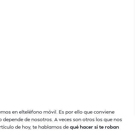
emos en elteléfono móvil. Es por ello que conviene
no depende de nosotros. A veces son otros los que nos
artículo de hoy, te hablamos de
qué hacer si te roban