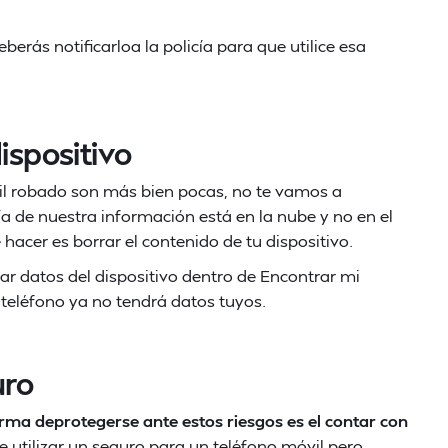
rás notificarloa la policía para que utilice esa
ispositivo
il robado son más bien pocas, no te vamos a
ía de nuestra información está en la nube y no en el
 hacer es borrar el contenido de tu dispositivo.
ar datos del dispositivo dentro de Encontrar mi
El teléfono ya no tendrá datos tuyos.
uro
ma deprotegerse ante estos riesgos es el contar con
 utilizar un seguro para un teléfono móvil,pero,