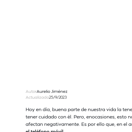
Autor
Aurelio Jiménez
Actualizado
25/9/2023
Hoy en día, buena parte de nuestra vida la ten
tener cuidado con él. Pero, enocasiones, esto 
afectan negativamente. Es por ello que, en el 
el teléfono móvil
.