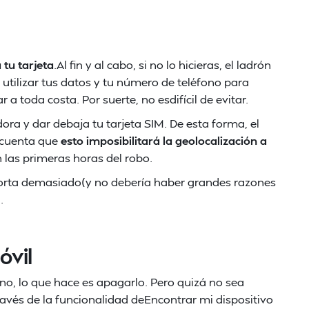
tu tarjeta
.Al fin y al cabo, si no lo hicieras, el ladrón
 utilizar tus datos y tu número de teléfono para
 a toda costa. Por suerte, no esdifícil de evitar.
ora y dar debaja tu tarjeta SIM. De esta forma, el
 cuenta que
esto imposibilitará la geolocalización a
en las primeras horas del robo.
mporta demasiado(y no debería haber grandes razones
.
óvil
o, lo que hace es apagarlo. Pero quizá no sea
 través de la funcionalidad deEncontrar mi dispositivo