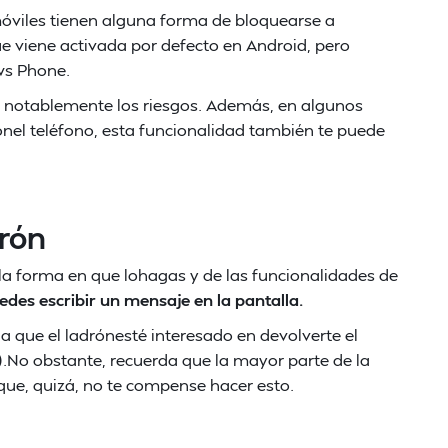
óviles tienen alguna forma de bloquearse a
ue viene activada por defecto en Android, pero
ws Phone.
o notablemente los riesgos. Además, en algunos
onel teléfono, esta funcionalidad también te puede
drón
a forma en que lohagas y de las funcionalidades de
edes escribir un mensaje en la pantalla.
 que el ladrónesté interesado en devolverte el
.No obstante, recuerda que la mayor parte de la
 que, quizá, no te compense hacer esto.