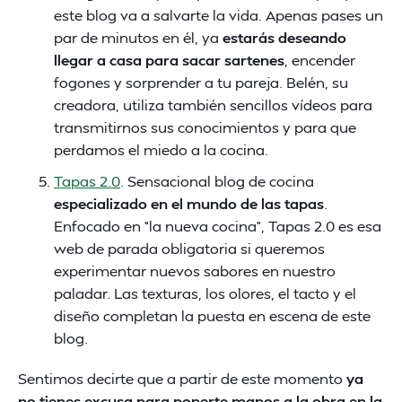
este blog va a salvarte la vida. Apenas pases un
par de minutos en él, ya
estarás deseando
llegar a casa para sacar sartenes
, encender
fogones y sorprender a tu pareja. Belén, su
creadora, utiliza también sencillos vídeos para
transmitirnos sus conocimientos y para que
perdamos el miedo a la cocina.
Tapas 2.0
. Sensacional blog de cocina
especializado en el mundo de las tapas
.
Enfocado en “la nueva cocina”, Tapas 2.0 es esa
web de parada obligatoria si queremos
experimentar nuevos sabores en nuestro
paladar. Las texturas, los olores, el tacto y el
diseño completan la puesta en escena de este
blog.
Sentimos decirte que a partir de este momento
ya
no tienes excusa para ponerte manos a la obra en la