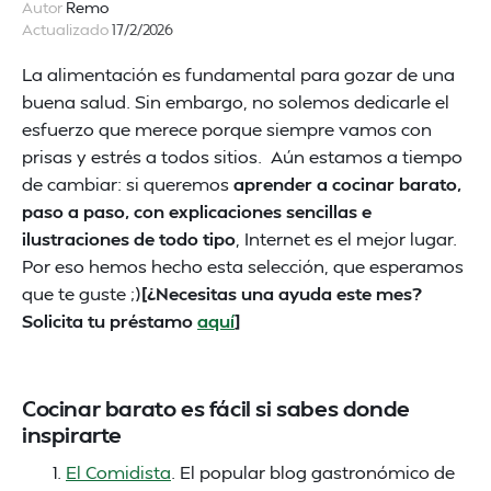
Autor
Remo
Actualizado
17/2/2026
La alimentación es fundamental para gozar de una
buena salud. Sin embargo, no solemos dedicarle el
esfuerzo que merece porque siempre vamos con
prisas y estrés a todos sitios. Aún estamos a tiempo
de cambiar: si queremos
aprender a cocinar barato,
paso a paso, con explicaciones sencillas e
ilustraciones de todo tipo
, Internet es el mejor lugar.
Por eso hemos hecho esta selección, que esperamos
que te guste ;)
[¿Necesitas una ayuda este mes?
Solicita tu préstamo
aquí
]
Cocinar barato es fácil si sabes donde
inspirarte
El Comidista
. El popular blog gastronómico de