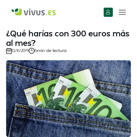
¿Qué harías con 300 euros más
al mes?
min de lectura
12/6/2019
6