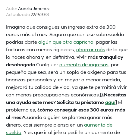
Autor
Aurelio Jimenez
Actualizado
22/9/2023
Imagina que consigues un ingreso extra de 300
euros más al mes. Seguro que con ese sobresueldo
podrías darte
algún que otro capricho
, pagar las
facturas con menos rigideces,
ahorrar más
de lo que
lo haces ahora y, en definitiva,
vivir más tranquiloy
desahogado
.Cualquier
aumento de ingresos
, por
pequeño que sea, será un soplo de oxígeno para tus
finanzas personales y, en mayor o menor medida,
mejorará tu calidad de vida, ya que te permitirá vivir
con menos preocupaciones económicas.
[¿Necesitas
una ayuda este mes? Solicita tu préstamo
aquí
]
El
problema es,
¿cómo conseguir esos 300 euros más
al mes?
Cuando alguien se plantea ganar más
dinero, casi siempre piensa en un
aumento de
sueldo
. Y es que ir al jefe a pedirle un aumento de