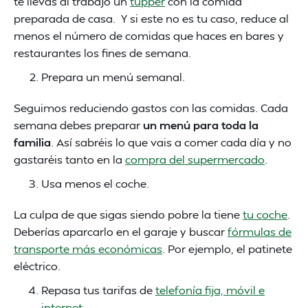
te llevas al trabajo un
tupper
con la comida
preparada de casa. Y si este no es tu caso, reduce al
menos el número de comidas que haces en bares y
restaurantes los fines de semana.
Prepara un menú semanal.
Seguimos reduciendo gastos con las comidas. Cada
semana debes preparar
un menú para toda la
familia
. Así sabréis lo que vais a comer cada día y no
gastaréis tanto en la
compra del supermercado
.
Usa menos el coche.
La culpa de que sigas siendo pobre la tiene
tu coche
.
Deberías aparcarlo en el garaje y buscar
fórmulas de
transporte más económicas
. Por ejemplo, el patinete
eléctrico.
Repasa tus tarifas de
telefonía fija, móvil e
internet
.