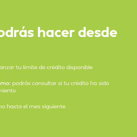
odrás hacer desde
nzar tu límite de crédito disponible
amo:
podrás consultar si tu crédito ha sido
miento
o hasta el mes siguiente