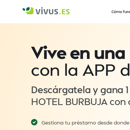
Cómo fun
Vive en una
con la APP d
Descárgatela y gana 1
HOTEL BURBUJA con c
Gestiona tu préstamo desde donde 