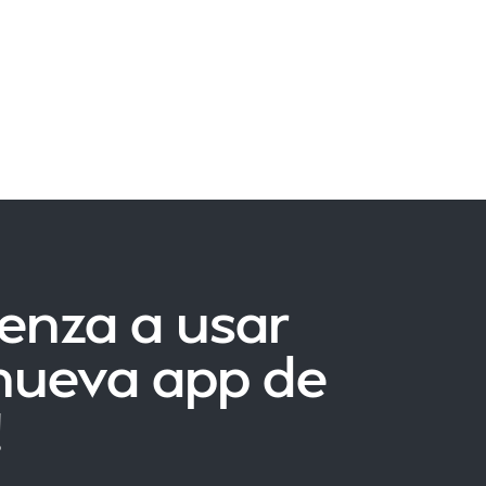
enza a usar
 nueva app de
!