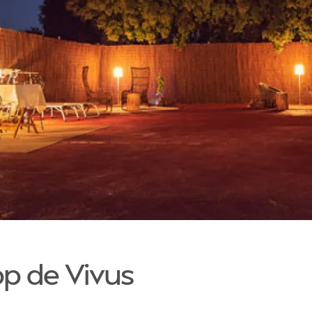
pp de Vivus