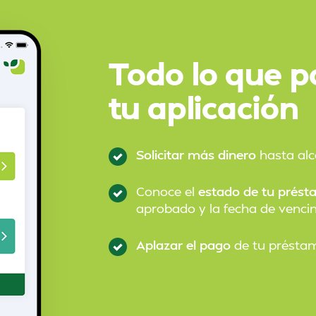
Todo lo que p
tu aplicación
Solicitar más dinero
hasta alca
Conoce el
estado de tu prést
aprobado y la fecha de venci
Aplazar el pago
de tu préstam