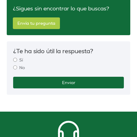
¿Sigues sin encontrar lo que buscas?
Envía tu pregunta
¿Te ha sido útil la respuesta?
Sí
No