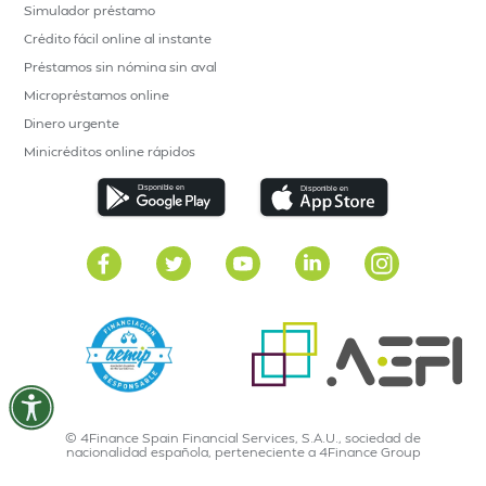
Simulador préstamo
Crédito fácil online al instante
Préstamos sin nómina sin aval
Micropréstamos online
Dinero urgente
Minicréditos online rápidos
© 4Finance Spain Financial Services, S.A.U., sociedad de
nacionalidad española, perteneciente a 4Finance Group